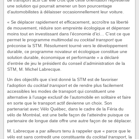
de transport actif car elle croit que cette orientation représente
une solution qui pourrait amener un bon pourcentage
d’automobilistes à délaisser occasionnellement leur voiture.
« Se déplacer rapidement et efficacement, accroître sa liberté
de mouvement, réduire son empreinte écologique et dépenser
moins tout en investissant dans l’économie d’ici… C’est ce que
permet le programme multimodal ou
cocktail transport
que
préconise la STM. Résolument tourné vers le développement
durable, ce programme novateur et écologique constitue une
solution durable, économique et performante » a déclaré
d’entrée de jeu le président du conseil d’administration de la
STM, M. Michel Labrecque.
Un des objectifs que s’est donné la STM est de favoriser
l’adoption du
cocktail transport
et de rendre plus facilement
accessibles les modes de transport qui constituent une
alternative à l’usage exclusif de l’automobile en solitaire et faire
en sorte que le transport actif devienne un choix. Son
partenariat avec Vélo Québec, dans le cadre de la Féria du
vélo de Montréal, est une belle façon de l’atteindre puisque ce
partenaire de longue date offre une autre façon de se déplacer.
M. Labrecque a par ailleurs tenu à rappeler que « parce que le
vélo est sans contredit une constituante du
cocktail transport
, la