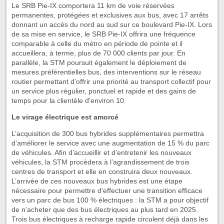
Le SRB Pie-IX comportera 11 km de voie réservées
permanentes, protégées et exclusives aux bus, avec 17 arrêts
donnant un accès du nord au sud sur ce boulevard Pie-IX. Lors
de sa mise en service, le SRB Pie-IX offrira une fréquence
comparable à celle du métro en période de pointe et il
accueillera, à terme, plus de 70 000 clients par jour. En
parallèle, la STM poursuit également le déploiement de
mesures préférentielles bus, des interventions sur le réseau
routier permettant d’offrir une priorité au transport collectif pour
un service plus régulier, ponctuel et rapide et des gains de
temps pour la clientèle d'environ 10.
Le virage électrique est amorcé
L’acquisition de 300 bus hybrides supplémentaires permettra
d’améliorer le service avec une augmentation de 15 % du parc
de véhicules. Afin d’accueillir et d’entretenir les nouveaux
véhicules, la STM procèdera à l’agrandissement de trois
centres de transport et elle en construira deux nouveaux.
L’arrivée de ces nouveaux bus hybrides est une étape
nécessaire pour permettre d’effectuer une transition efficace
vers un parc de bus 100 % électriques : la STM a pour objectif
de n’acheter que des bus électriques au plus tard en 2025.
Trois bus électriques à recharge rapide circulent déjà dans les