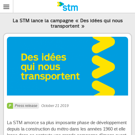
La STM lance la campagne « Des idées qui nous
transportent »
Press release
October 21 2019
La STM amorce sa plus imposante phase de développement
depuis la construction du métro dans les années 1960 et elle