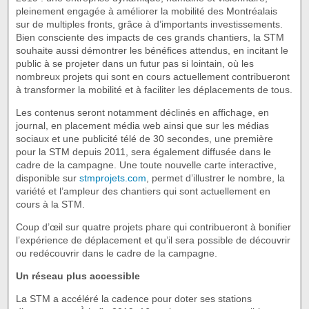
pleinement engagée à améliorer la mobilité des Montréalais
sur de multiples fronts, grâce à d’importants investissements.
Bien consciente des impacts de ces grands chantiers, la STM
souhaite aussi démontrer les bénéfices attendus, en incitant le
public à se projeter dans un futur pas si lointain, où les
nombreux projets qui sont en cours actuellement contribueront
à transformer la mobilité et à faciliter les déplacements de tous.
Les contenus seront notamment déclinés en affichage, en
journal, en placement média web ainsi que sur les médias
sociaux et une publicité télé de 30 secondes, une première
pour la STM depuis 2011, sera également diffusée dans le
cadre de la campagne. Une toute nouvelle carte interactive,
disponible sur
stmprojets.com
, permet d’illustrer le nombre, la
variété et l’ampleur des chantiers qui sont actuellement en
cours à la STM.
Coup d’œil sur quatre projets phare qui contribueront à bonifier
l’expérience de déplacement et qu’il sera possible de découvrir
ou redécouvrir dans le cadre de la campagne.
Un réseau plus accessible
La STM a accéléré la cadence pour doter ses stations