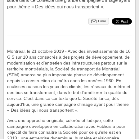
lance dans ce contexte une grande campagne d’image ayant
pour thème « Des idées qui nous transportent ».
Email
Montréal, le 21 octobre 2019 - Avec des investissements de 16
G $ sur 10 ans consacrés à des projets de développement, de
modernisation et d’entretien des infrastructures partout sur le
territoire montréalais, la Société de transport de Montréal
(STM) amorce sa plus imposante phase de développement
depuis la construction du métro dans les années 1960. En
coulisses ou sous les yeux des clients, les réseaux du métro et
des bus se transforment, dans le but d’améliorer la qualité du
service. C’est dans ce contexte que la Société lance, dès
aujourd’hui, une grande campagne d’image ayant pour thème
« Des idées qui nous transportent ».
Avec une approche originale, colorée et ludique, cette
campagne développée en collaboration avec Publicis a pour
objectif de faire connaître la Société pour ce qu’elle est en
2019 : une entreprise dynamique, humaine et visionnaire,