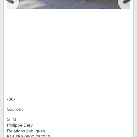
-30-
Source :
STM
Philippe Déry
Relations publiques
514 350-0800 #87346