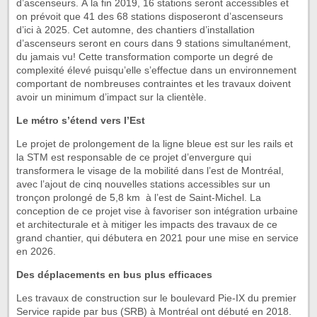
d’ascenseurs. À la fin 2019, 16 stations seront accessibles et
on prévoit que 41 des 68 stations disposeront d’ascenseurs
d’ici à 2025. Cet automne, des chantiers d’installation
d’ascenseurs seront en cours dans 9 stations simultanément,
du jamais vu! Cette transformation comporte un degré de
complexité élevé puisqu’elle s’effectue dans un environnement
comportant de nombreuses contraintes et les travaux doivent
avoir un minimum d’impact sur la clientèle.
Le métro s’étend vers l’Est
Le projet de prolongement de la ligne bleue est sur les rails et
la STM est responsable de ce projet d’envergure qui
transformera le visage de la mobilité dans l’est de Montréal,
avec l’ajout de cinq nouvelles stations accessibles sur un
tronçon prolongé de 5,8 km à l’est de Saint-Michel. La
conception de ce projet vise à favoriser son intégration urbaine
et architecturale et à mitiger les impacts des travaux de ce
grand chantier, qui débutera en 2021 pour une mise en service
en 2026.
Des déplacements en bus plus efficaces
Les travaux de construction sur le boulevard Pie-IX du premier
Service rapide par bus (SRB) à Montréal ont débuté en 2018.