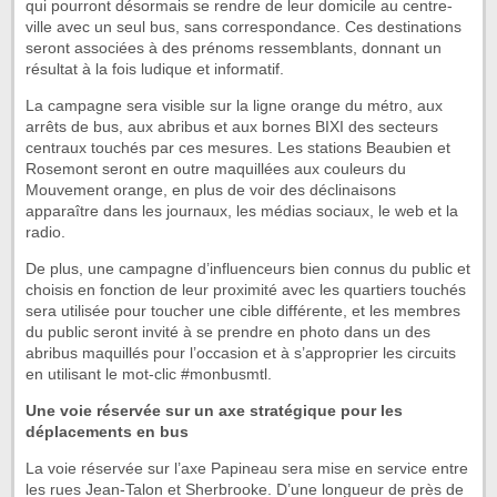
qui pourront désormais se rendre de leur domicile au centre-
ville avec un seul bus, sans correspondance. Ces destinations
seront associées à des prénoms ressemblants, donnant un
résultat à la fois ludique et informatif.
La campagne sera visible sur la ligne orange du métro, aux
arrêts de bus, aux abribus et aux bornes BIXI des secteurs
centraux touchés par ces mesures. Les stations Beaubien et
Rosemont seront en outre maquillées aux couleurs du
Mouvement orange, en plus de voir des déclinaisons
apparaître dans les journaux, les médias sociaux, le web et la
radio.
De plus, une campagne d’influenceurs bien connus du public et
choisis en fonction de leur proximité avec les quartiers touchés
sera utilisée pour toucher une cible différente, et les membres
du public seront invité à se prendre en photo dans un des
abribus maquillés pour l’occasion et à s’approprier les circuits
en utilisant le mot-clic #monbusmtl.
Une voie réservée sur un axe stratégique pour les
déplacements en bus
La voie réservée sur l’axe Papineau sera mise en service entre
les rues Jean-Talon et Sherbrooke. D’une longueur de près de