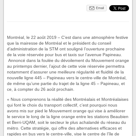
Email
Montréal, le 22 août 2019 – C’est dans une atmosphère festive
que la mairesse de Montréal et le président du conseil
d’administration de la STM ont souligné l’ouverture prochaine
de la voie réservée pour bus et taxis sur l’avenue Papineau.
Annoncé dans la foulée du dévoilement du Mouvement orange
au printemps dernier, l’ajout de cette voie réservée permettra
notamment d’assurer une meilleure régularité et fluidité de la
nouvelle ligne 445 – Papineau vers le centre-ville de Montréal,
de même qu’une partie du trajet de la ligne 45 – Papineau, et
ce, à compter du 26 août prochain.
« Nous comprenons la réalité des Montréalais et Montréalaises
qui font le choix du transport collectif, c’est pourquoi nous
avons mis sur pied le Mouvement orange qui vise à améliorer
le service le long de la ligne orange entre les stations Beaubien
et Berri-UQAM, soit le secteur le plus achalandé du réseau du
métro. Cette stratégie, qui offre des alternatives efficaces et
rapides en bus vers le centre-ville, vise le centre de l’île de