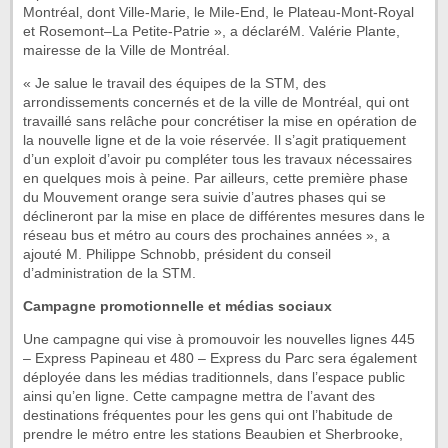
Montréal, dont Ville-Marie, le Mile-End, le Plateau-Mont-Royal
et Rosemont–La Petite-Patrie », a déclaréM. Valérie Plante,
mairesse de la Ville de Montréal.
« Je salue le travail des équipes de la STM, des
arrondissements concernés et de la ville de Montréal, qui ont
travaillé sans relâche pour concrétiser la mise en opération de
la nouvelle ligne et de la voie réservée. Il s’agit pratiquement
d’un exploit d’avoir pu compléter tous les travaux nécessaires
en quelques mois à peine. Par ailleurs, cette première phase
du Mouvement orange sera suivie d’autres phases qui se
déclineront par la mise en place de différentes mesures dans le
réseau bus et métro au cours des prochaines années », a
ajouté M. Philippe Schnobb, président du conseil
d’administration de la STM.
Campagne promotionnelle et médias sociaux
Une campagne qui vise à promouvoir les nouvelles lignes 445
– Express Papineau et 480 – Express du Parc sera également
déployée dans les médias traditionnels, dans l’espace public
ainsi qu’en ligne. Cette campagne mettra de l’avant des
destinations fréquentes pour les gens qui ont l’habitude de
prendre le métro entre les stations Beaubien et Sherbrooke,