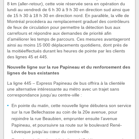
8 km (aller-retour), cette voie réservée sera en opération du
lundi au vendredi de 6 h 30 à 9 h 30 en direction sud ainsi que
de 15 h 30 à 18 h 30 en direction nord. En parallèle, la ville de
Montréal procédera au remplacement graduel des contrôleurs
de feux de circulation pour permettre la détection bus aux
carrefours et répondre aux demandes de priorité afin
d’améliorer les temps de parcours. Ces mesures avantageront
ainsi au moins 15 000 déplacements quotidiens, dont près de
la moitiéeffectués durant les heures de pointe par les clients
des lignes 45 et 445.
Nouvelle ligne sur la rue Papineau et du renforcement des
lignes de bus existantes
La ligne 445 – Express Papineau de bus offrira à la clientèle
une alternative intéressante au métro avec un trajet sans
correspondance jusqu’au centre-ville :
En pointe du matin, cette nouvelle ligne débutera son service
sur la rue Bellechasse au coin de la 20e avenue, pour
rejoindre la rue Beaubien, emprunter ensuite l’avenue
Papineau, et poursuivre sa route sur le boulevard René-
Lévesque jusqu’au cœur du centre-ville.