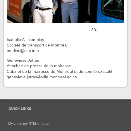
- 30-
Isabelle A. Tremblay
Société de transport de Montréal
medias@stm.info
Geneviève Jutras
Attachée de presse de la mairesse
Cabinet de la mairesse de Montréal et du comité exécutif
genevieve.jutras@ville.montreal.qc.ca
QUICK LINKS
My voice my STM surveys