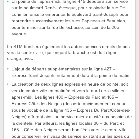
En pointe de l’après-midi, la ligne 445 débutera son service
sur le boulevard René-Lévesque, pour rejoindre la rue De
Lorimier, ensuite emprunter le boulevard Saint-Joseph pour
reprendre successivement les rues Papineau et Beaubien,
pour terminer sur la rue Bellechasse, au coin de la 20e
avenue.
La STM bonifiera également les autres services directs de bus
vers le centre-ville, qui longent la branche est de la ligne
orange, avec :
L’ajout de départs supplémentaires sur la ligne 427 –
Express Saint-Joseph, notamment durant la pointe du matin;
La création de deux lignes express en heure de pointe, soit
vers le centre-ville en matinée et vers le nord de la ville en
après-midi. Les lignes 480 – Express du Parc et 465 –
Express Côte-des-Neiges (desserte anciennement connue
sous le vocable de la ligne 435 – Express Du Parc/Côte-des-
Neiges) offriront ainsi un service mieux ajusté aux besoins de
la clientèle. Par ailleurs, les lignes locales 80 – du Parc et
165 – Côte-des-Neiges seront bonifiées vers le centre-ville
pour conserver le niveau de service existant sur les axes du