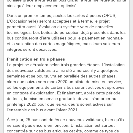
bonifiée grâce à leur écran plus grand, à leur meilleure sonorité
ainsi qu’à leur emplacement optimisé.
Dans un premier temps, seules les cartes à puces (OPUS,
L'Occasionnelle) seront acceptées et à terme, le projet
permettra aussi l’évolution du système vers de nouvelles
technologies. Les boîtes de perception déjà présentes dans les
bus continueront d’être utilisées pour le paiement en monnaie
et la validation des cartes magnétiques, mais leurs valideurs
intégrés seront désactivés.
Planification en trois phases
Le projet se déroulera selon trois grandes étapes. L’installation
des nouveaux valideurs a ainsi été amorcée il y a quelques
semaines et se poursuivra en parallèle des autres phases,
alors que suivra vers mars 2020 un pilote de mise en service,
où les équipements de certains bus seront activés et éprouvés
en contexte d’exploitation. Et finalement, après cette période
de tests, la mise en service graduelle devrait s’amorcer au
printemps 2020 pour que les valideurs soient activés sur
l’ensemble des bus avant l’hiver 2021.
À ce jour, 25 bus sont dotés de nouveaux valideurs, bien qu’ils
ne soient pas encore en fonction. L’installation est surtout
concentrée sur des bus articulés cet été, comme ce type de