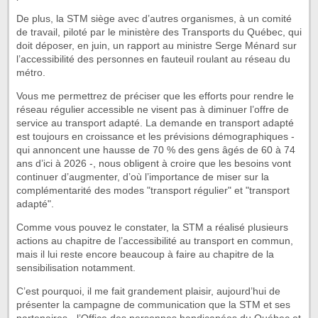
De plus, la STM siège avec d’autres organismes, à un comité
de travail, piloté par le ministère des Transports du Québec, qui
doit déposer, en juin, un rapport au ministre Serge Ménard sur
l’accessibilité des personnes en fauteuil roulant au réseau du
métro.
Vous me permettrez de préciser que les efforts pour rendre le
réseau régulier accessible ne visent pas à diminuer l’offre de
service au transport adapté. La demande en transport adapté
est toujours en croissance et les prévisions démographiques -
qui annoncent une hausse de 70 % des gens âgés de 60 à 74
ans d’ici à 2026 -, nous obligent à croire que les besoins vont
continuer d’augmenter, d’où l’importance de miser sur la
complémentarité des modes "transport régulier" et "transport
adapté".
Comme vous pouvez le constater, la STM a réalisé plusieurs
actions au chapitre de l’accessibilité au transport en commun,
mais il lui reste encore beaucoup à faire au chapitre de la
sensibilisation notamment.
C’est pourquoi, il me fait grandement plaisir, aujourd’hui de
présenter la campagne de communication que la STM et ses