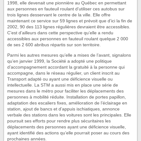
1998, elle devenait une pionnière au Québec en permettant
aux personnes en fauteuil roulant d’utiliser ces autobus sur
trois lignes desservant le centre de la ville. Elle offre
maintenant ce service sur 59 lignes et prévoit que d’ici la fin de
2002, 90 des 113 lignes régulières devraient être accessibles.
C’est d’ailleurs dans cette perspective qu’elle a rendu
accessibles aux personnes en fauteuil roulant quelque 2 000
de ses 2 600 abribus répartis sur son territoire.
Parmi les autres mesures qu’elle a mises de l’avant, signalons
qu’en janvier 1999, la Société a adopté une politique
d’accompagnement accordant la gratuité à la personne qui
accompagne, dans le réseau régulier, un client inscrit au
Transport adapté ou ayant une déficience visuelle ou
intellectuelle. La STM a aussi mis en place une série de
mesures dans le métro pour faciliter les déplacements des
personnes à mobilité réduite. Installation de portes papillon,
adaptation des escaliers fixes, amélioration de l’éclairage en
station, ajout de bancs et d’appuis ischiatiques, annonce
verbale des stations dans les voitures sont les principales. Elle
poursuit ses efforts pour rendre plus sécuritaires les
déplacements des personnes ayant une déficience visuelle,
ayant identifié des actions qu’elle pourrait poser au cours des
prochaines années.