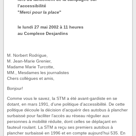
l’accessibilité
"
Merci pour la place
"
le lundi 27 mai 2002 à 11 heures
au Complexe Desjardins
M. Norbert Rodrigue,
M. Jean-Marie Grenier,
Madame Marie Turcotte,
MM., Mesdames les journalistes
Chers collègues et amis,
Bonjour!
Comme vous le savez, la STM a été avant-gardiste en se
dotant, en mars 1991, d’une politique d’accessibilité. De cette
politique découle la décision d’acquérir des autobus à plancher
surbaissé pour faciliter l’accès au réseau régulier aux
personnes à mobilité réduite, dont celles se déplaçant en
fauteuil roulant. La STM a reçu ses premiers autobus à
plancher surbaissé en 1996 et en compte aujourd’hui 535. En