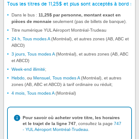
Tous les titres de 11,25$ et plus sont acceptés à bord :
Dans le bus :
11,25$ par personne, montant exact en
pièces de monnaie
seulement (pas de billets de banque).
Titre numérique YUL Aéroport Montréal-Trudeau
24 h, Tous modes A
(Montréal), et autres zones (AB, ABC et
ABCD)
3 jours, Tous modes A
(Montréal), et autres zones (AB, ABC
et ABCD)
Week-end illimité
;
Hebdo,
ou
Mensuel, Tous modes A
(Montréal), et autres
zones (AB, ABC et ABCD) à tarif ordinaire ou réduit;
4 mois, Tous modes A
(Montréal)
Pour savoir où acheter votre titre, les horaires
et le trajet de la ligne 747
, consultez la page
747
- YUL Aéroport Montréal-Trudeau
.