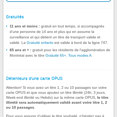
Gratuités
11 ans et moins :
gratuit en tout temps, si accompagnés
d’une personne de 14 ans et plus qui en assume la
surveillance et qui détient un titre de transport valide et
validé. La
Gratuité enfants
est valide à bord de la ligne 747.
65 ans et + :
gratuit pour les résidents de l'agglomération de
Montréal avec le titre
Gratuité 65+, Tous modes A
.
Détenteurs d'une carte OPUS
Attention! Si vous avez un titre 1, 2 ou 10 passages sur votre
carte OPUS et que vous ajoutez un titre illimité (24h, 3 jours,
Week-end illimité ou Hebdo) sur la même carte OPUS,
le titre
illimité sera automatiquement validé avant votre titre 1, 2
ou 10 passages
.
Pour vous assurer d’utiliser le titre souhaité, n’hésitez pas à