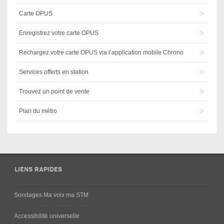
Carte OPUS
Enregistrez votre carte OPUS
Rechargez votre carte OPUS via l’application mobile Chrono
Services offerts en station
Trouvez un point de vente
Plan du métro
LIENS RAPIDES
Sondages Ma voix ma STM
Accessibilité universelle