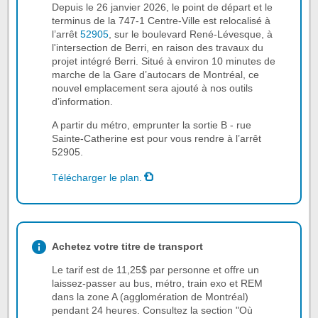
Depuis le 26 janvier 2026, le point de départ et le
terminus de la 747-1 Centre-Ville est relocalisé à
l’arrêt
52905
, sur le boulevard René-Lévesque, à
l'intersection de Berri, en raison des travaux du
projet intégré Berri. Situé à environ 10 minutes de
marche de la Gare d’autocars de Montréal, ce
nouvel emplacement sera ajouté à nos outils
d’information.
A partir du métro, emprunter la sortie B - rue
Sainte-Catherine est pour vous rendre à l’arrêt
52905.
Télécharger le plan.
Achetez votre titre de transport
Le tarif est de 11,25$ par personne et offre un
laissez-passer au bus, métro, train exo et REM
dans la zone A (agglomération de Montréal)
pendant 24 heures. Consultez la section "Où