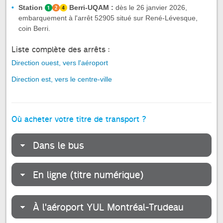
Station
Berri-UQAM :
dès le 26 janvier 2026,
embarquement à l'arrêt 52905 situé sur René-Lévesque,
coin Berri.
Liste complète des arrêts :
Direction ouest, vers l'aéroport
Direction est, vers le centre-ville
Où acheter votre titre de transport ?
Dans le bus
En ligne (titre numérique)
À l'aéroport YUL Montréal-Trudeau