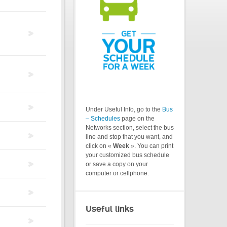
Under Useful Info, go to the
Bus
– Schedules
page on the
Networks section, select the bus
line and stop that you want, and
click on «
Week
». You can print
your customized bus schedule
or save a copy on your
computer or cellphone.
Useful links