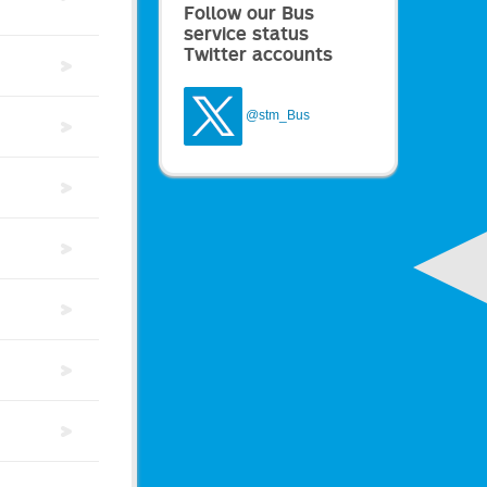
Follow our Bus
service status
Twitter accounts
@stm_Bus