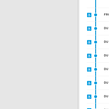
FR
DU
DU
DU
DU
DU
DU