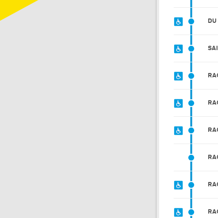
DU
SA
RA
RA
RA
RA
RA
RA