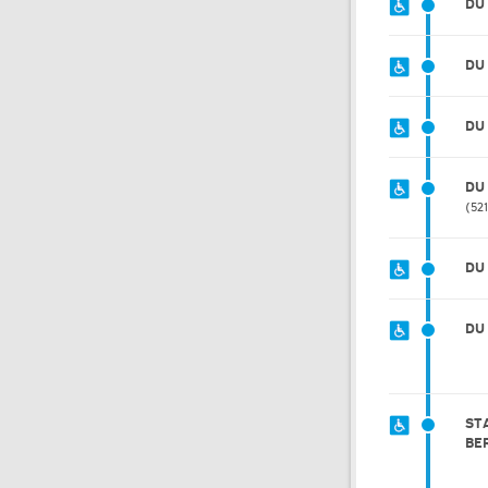
DU
DU
DU
DU
52
DU
DU
ST
BE