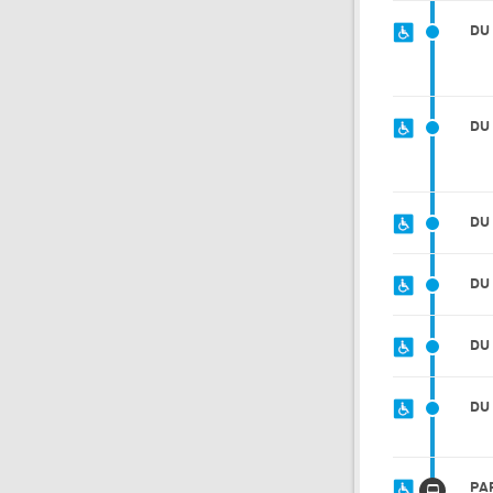
DU
DU
DU
DU
DU
DU
PA