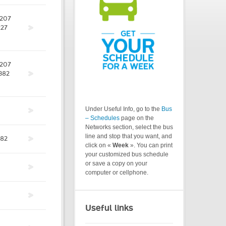
207
227
207
382
Under Useful Info, go to the
Bus
– Schedules
page on the
Networks section, select the bus
line and stop that you want, and
382
click on «
Week
». You can print
your customized bus schedule
or save a copy on your
computer or cellphone.
Useful links