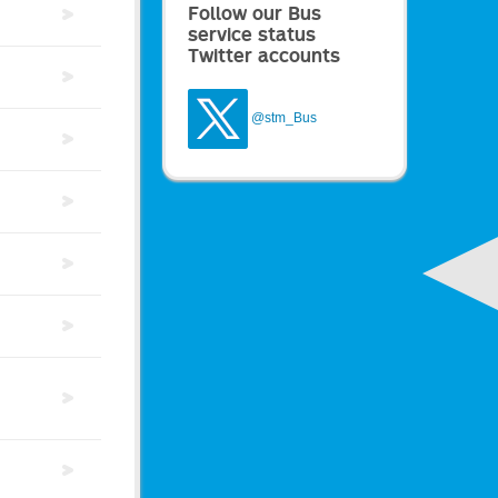
Follow our Bus
service status
Twitter accounts
@stm_Bus