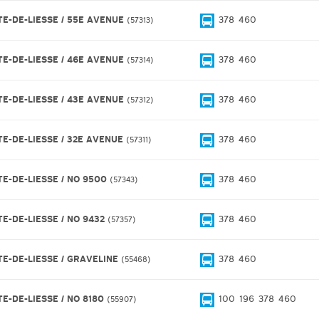
TE-DE-LIESSE / 55E AVENUE
378
460
57313
TE-DE-LIESSE / 46E AVENUE
378
460
57314
TE-DE-LIESSE / 43E AVENUE
378
460
57312
TE-DE-LIESSE / 32E AVENUE
378
460
57311
TE-DE-LIESSE / NO 9500
378
460
57343
TE-DE-LIESSE / NO 9432
378
460
57357
TE-DE-LIESSE / GRAVELINE
378
460
55468
TE-DE-LIESSE / NO 8180
100
196
378
460
55907