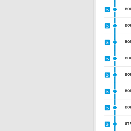
BO
BO
BO
BO
BO
BO
BO
ST