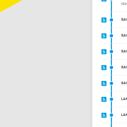
62
SA
SA
SA
SA
SA
LA
LA