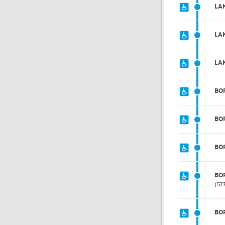
LA
LA
LA
BO
BO
BO
BO
57
BO