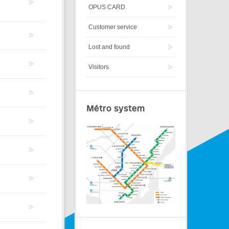
OPUS CARD
Customer service
Lost and found
Visitors
Métro system