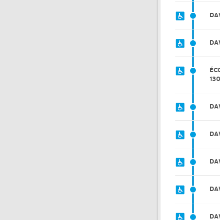
DA
DA
ÉC
13
DA
DA
DA
DA
DA