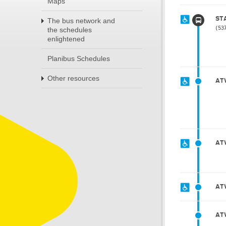
Maps
ST
The bus network and
53
the schedules
enlightened
Planibus Schedules
Other resources
AT
AT
AT
AT