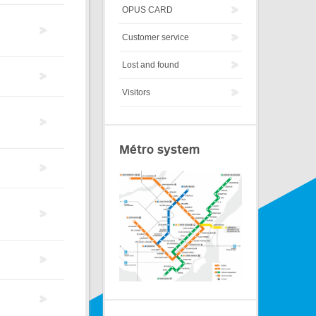
OPUS CARD
Customer service
Lost and found
Visitors
Métro system