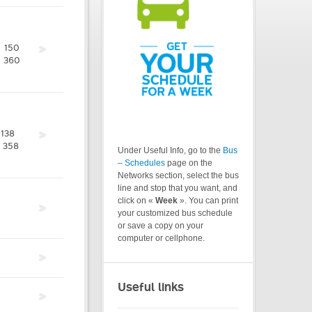
150
360
138
358
Under Useful Info, go to the
Bus
– Schedules
page on the
Networks section, select the bus
line and stop that you want, and
click on «
Week
». You can print
your customized bus schedule
or save a copy on your
computer or cellphone.
Useful links