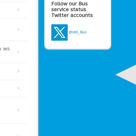
Follow our Bus
service status
Twitter accounts
@stm_Bus
3
365