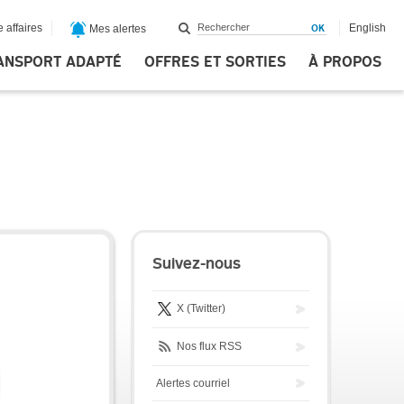
 affaires
English
Mes alertes
ANSPORT ADAPTÉ
OFFRES ET SORTIES
À PROPOS
Suivez-nous
X (Twitter)
Nos flux RSS
Alertes courriel