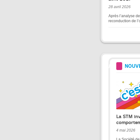
28 avril 2026
Après l’analyse de
reconduction de l’o
NOUV
La STM inv
comporte
4 mai 2026
La Société de