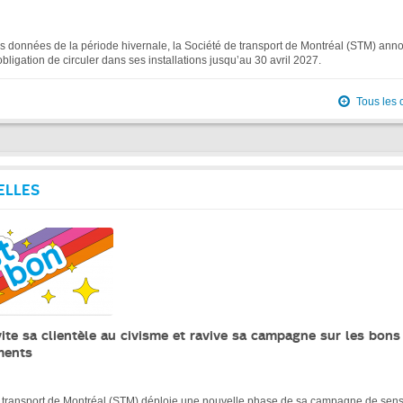
s données de la période hivernale, la Société de transport de Montréal (STM) ann
bligation de circuler dans ses installations jusqu’au 30 avril 2027.
Tous les
ELLES
ite sa clientèle au civisme et ravive sa campagne sur les bons
ments
 transport de Montréal (STM) déploie une nouvelle phase de sa campagne de sensib