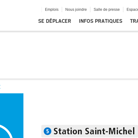
Emplois
Nous joindre
Salle de presse
Espace
SE DÉPLACER
INFOS PRATIQUES
TR
E