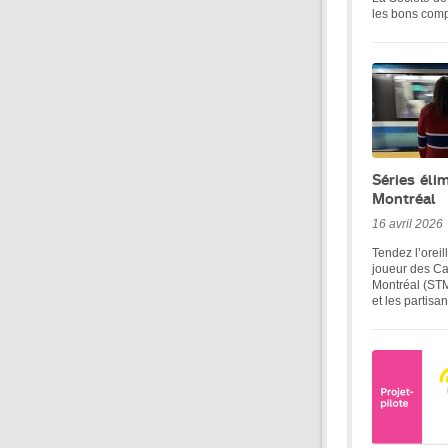
les bons comp
Séries éli
Montréal
16 avril 2026
Tendez l’oreil
joueur des Ca
Montréal (STM
et les partisa