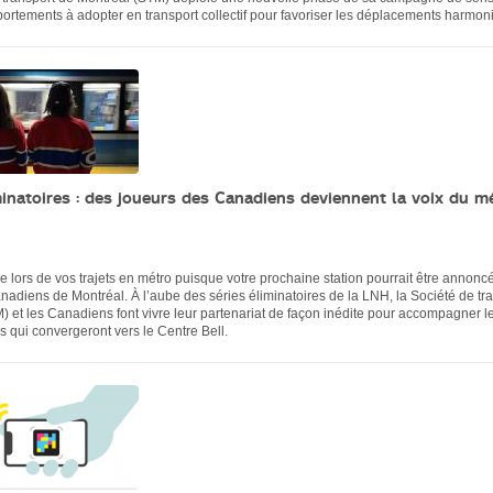
ortements à adopter en transport collectif pour favoriser les déplacements harmon
minatoires : des joueurs des Canadiens deviennent la voix du m
le lors de vos trajets en métro puisque votre prochaine station pourrait être annonc
nadiens de Montréal. À l’aube des séries éliminatoires de la LNH, la Société de tr
) et les Canadiens font vivre leur partenariat de façon inédite pour accompagner l
ns qui convergeront vers le Centre Bell.