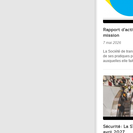
Rapport d’act
mission
7 mai 2026
La Société de tran
de ses pratiques po
auxquelles elle fait
Sécurité : La 
avril 2027