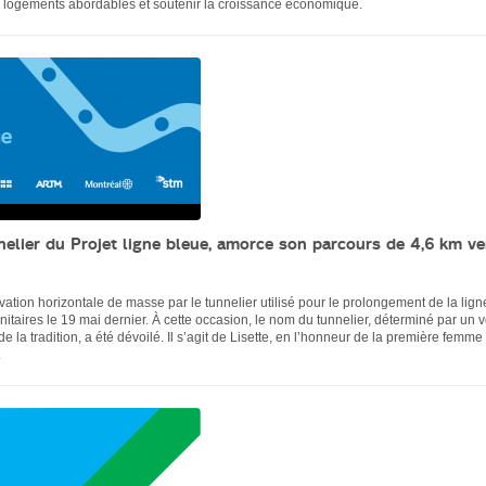
de logements abordables et soutenir la croissance économique.
nnelier du Projet ligne bleue, amorce son parcours de 4,6 km v
vation horizontale de masse par le tunnelier utilisé pour le prolongement de la lign
nitaires le 19 mai dernier. À cette occasion, le nom du tunnelier, déterminé par un 
de la tradition, a été dévoilé. Il s’agit de Lisette, en l’honneur de la première femme
.