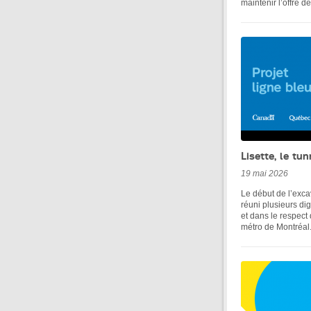
maintenir l’offre 
Lisette, le tu
19 mai 2026
Le début de l’exca
réuni plusieurs dig
et dans le respect 
métro de Montréal