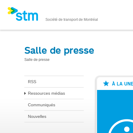
Société de transport de Montréal
Salle de presse
Salle de presse
RSS
À LA UN
Ressources médias
Communiqués
Nouvelles