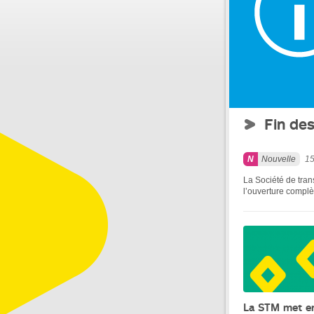
Fin des
Nouvelle
15
La Société de tran
l’ouverture complè
La STM met e