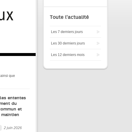
Toute l'actualité
Les 7 derniers jours
Les 30 derniers jours
Les 12 derniers mois
 ainsi que
les ententes
ement du
 commun et
 maintien
2 juin 2026