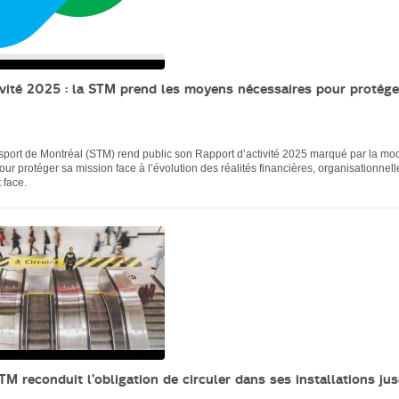
ivité 2025 : la STM prend les moyens nécessaires pour protége
sport de Montréal (STM) rend public son Rapport d’activité 2025 marqué par la mo
ur protéger sa mission face à l’évolution des réalités financières, organisationnell
 face.
STM reconduit l’obligation de circuler dans ses installations ju