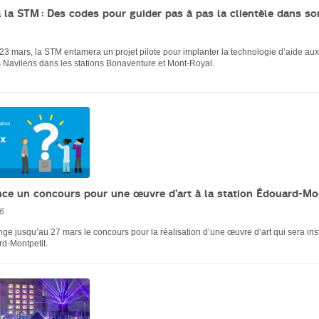
 la STM : Des codes pour guider pas à pas la clientèle dans s
23 mars, la STM entamera un projet pilote pour implanter la technologie d’aide aux
Navilens dans les stations Bonaventure et Mont-Royal.
ce un concours pour une œuvre d’art à la station Édouard-Mo
26
ge jusqu’au 27 mars le concours pour la réalisation d’une œuvre d’art qui sera inst
rd-Montpetit.