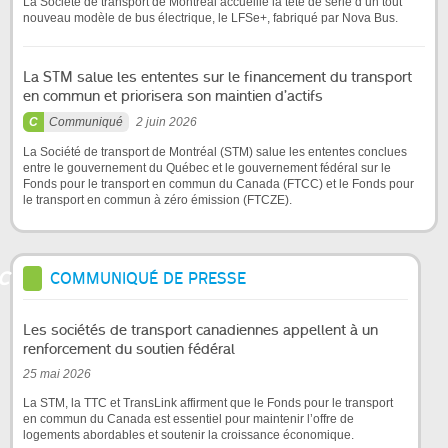
La Société de transport de Montréal accueille la tête de série d’un tout
nouveau modèle de bus électrique, le LFSe+, fabriqué par Nova Bus.
La STM salue les ententes sur le financement du transport
en commun et priorisera son maintien d’actifs
Communiqué
2 juin 2026
La Société de transport de Montréal (STM) salue les ententes conclues
entre le gouvernement du Québec et le gouvernement fédéral sur le
Fonds pour le transport en commun du Canada (FTCC) et le Fonds pour
le transport en commun à zéro émission (FTCZE).
COMMUNIQUÉ DE PRESSE
Les sociétés de transport canadiennes appellent à un
renforcement du soutien fédéral
25 mai 2026
La STM, la TTC et TransLink affirment que le Fonds pour le transport
en commun du Canada est essentiel pour maintenir l’offre de
logements abordables et soutenir la croissance économique.