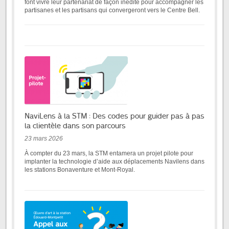
font vivre leur partenariat de façon inédite pour accompagner les
partisanes et les partisans qui convergeront vers le Centre Bell.
NaviLens à la STM : Des codes pour guider pas à pas
la clientèle dans son parcours
23 mars 2026
À compter du 23 mars, la STM entamera un projet pilote pour
implanter la technologie d’aide aux déplacements Navilens dans
les stations Bonaventure et Mont-Royal.