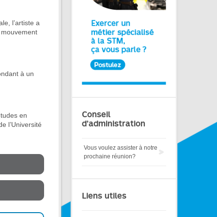
, l’artiste a
le mouvement
ondant à un
Conseil
études en
d’administration
e l’Université
Vous voulez assister à notre
prochaine réunion?
Liens utiles