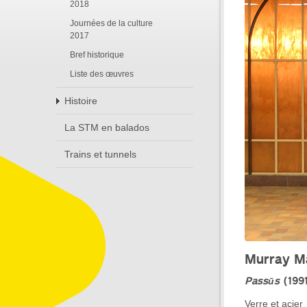
2018
Journées de la culture
2017
Bref historique
Liste des œuvres
Histoire
La STM en balados
Trains et tunnels
Murray M
Passūs
(199
Verre et acier