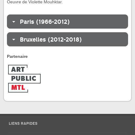
Oeuvre de Violette Mouhktar.
Paris (1966-2012)
Bruxelles (2012-2018)
Partenaire
LIENS RAPIDES