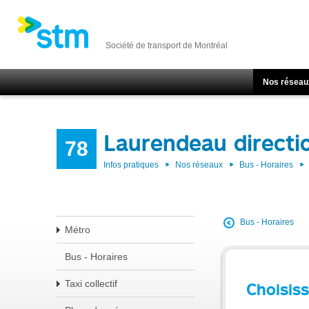
Société de transport de Montréal
Nos réseau
Laurendeau directi
78
Infos pratiques
Nos réseaux
Bus - Horaires
Bus - Horaires
Métro
Bus - Horaires
Taxi collectif
Choisiss