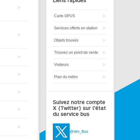
Liens rapides
Carte OPUS
Services offerts en station
Objets trouvés
Trouvez un point de vente
Visiteurs
Plan du métro
Suivez notre compte
X (Twitter) sur l'état
du service bus
@stm_Bus