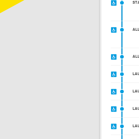
ST
AL
AL
LA
LA
LA
LA