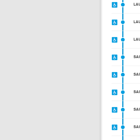
LA
LA
LA
SA
SA
SA
SA
SA