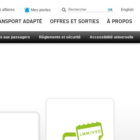
 affaires
English
Mes alertes
ANSPORT ADAPTÉ
OFFRES ET SORTIES
À PROPOS
ls aux passagers
Règlements et sécurité
Accessibilité universelle