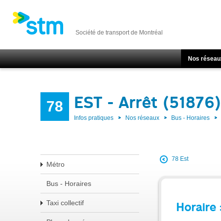
Société de transport de Montréal
Nos réseau
EST - Arrêt (51876)
78
Infos pratiques
Nos réseaux
Bus - Horaires
78 Est
Métro
Bus - Horaires
Taxi collectif
Horaire 