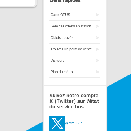
Liens rapides
Carte OPUS
Services offerts en station
Objets trouvés
Trouvez un point de vente
Visiteurs
Plan du métro
Suivez notre compte
X (Twitter) sur l'état
du service bus
@stm_Bus