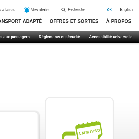
 affaires
English
Mes alertes
ANSPORT ADAPTÉ
OFFRES ET SORTIES
À PROPOS
ls aux passagers
Règlements et sécurité
Accessibilité universelle