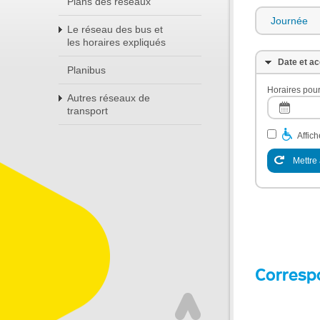
Plans des réseaux
Journée
Le réseau des bus et
les horaires expliqués
Date et ac
Planibus
Horaires pour
Autres réseaux de
transport
Affic
Mettre 
Corresp