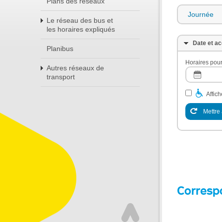
Plans des réseaux
Journée
Le réseau des bus et
les horaires expliqués
Date et ac
Planibus
Horaires pour
Autres réseaux de
transport
Affic
Mettre 
Corresp