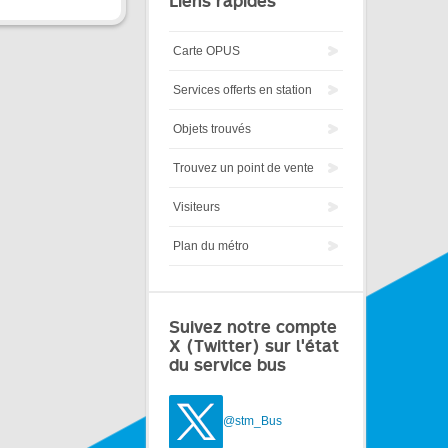
Liens rapides
Carte OPUS
Services offerts en station
Objets trouvés
Trouvez un point de vente
Visiteurs
Plan du métro
Suivez notre compte
X (Twitter) sur l'état
du service bus
@stm_Bus