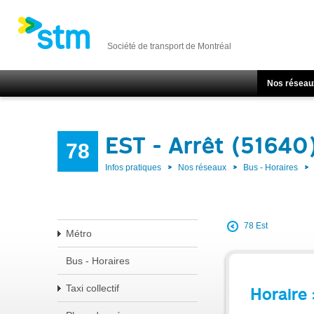
Société de transport de Montréal
Nos réseau
EST - Arrêt (51640
78
Infos pratiques
Nos réseaux
Bus - Horaires
78 Est
Métro
Bus - Horaires
Taxi collectif
Horaire 