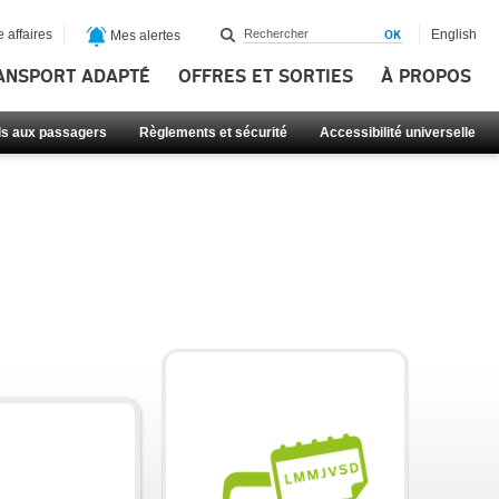
 affaires
English
Mes alertes
ANSPORT ADAPTÉ
OFFRES ET SORTIES
À PROPOS
ls aux passagers
Règlements et sécurité
Accessibilité universelle