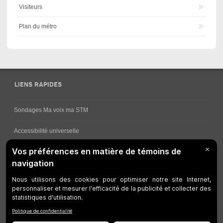
Visiteurs
Plan du métro
LIENS RAPIDES
Sondages Ma voix ma STM
Accessibilité universelle
Comment obtenir vos horaires de bus
Service à la clientèle
Travaux en cours
Réseau bus
Réseau métro
Notes juridiques