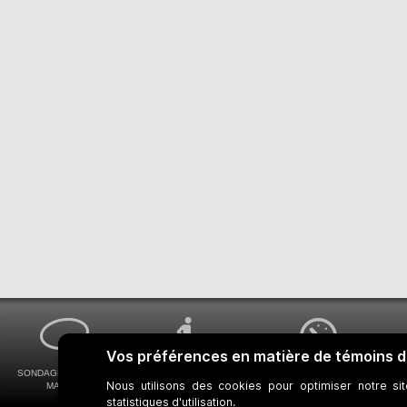
SONDAGES MA VOIX
ACCESSIBILITÉ
COMMENT OBTENIR
MA STM
UNIVERSELLE
VOS HORAIRES DE BUS