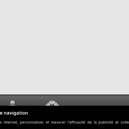
SERVICE À LA
TRAVAUX EN COURS
CLIENTÈLE