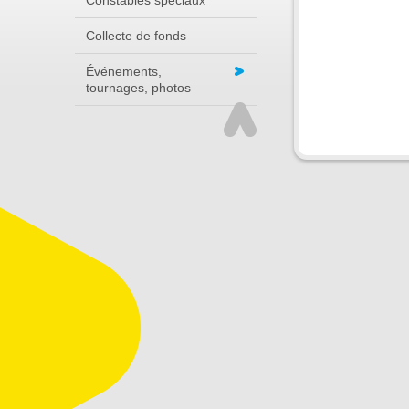
Constables spéciaux
Collecte de fonds
Événements,
tournages, photos