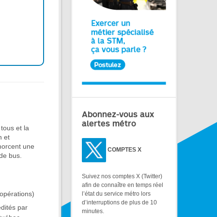
Abonnez-vous aux
alertes métro
tous et la
n et
amorcent une
COMPTES X
 de bus.
Suivez nos comptes X (Twitter)
afin de connaître en temps réel
opérations)
l’état du service métro lors
d’interruptions de plus de 10
édités par
minutes.