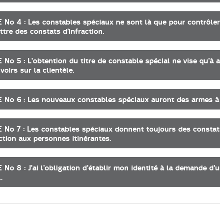
No 4 : Les constables spéciaux ne sont là que pour contrôler 
ttre des constats d’infraction.
No 5 : L’obtention du titre de constable spécial ne vise qu’à a
voirs sur la clientèle.
No 6 : Les nouveaux constables spéciaux auront des armes à 
No 7 : Les constables spéciaux donnent toujours des constat
action aux personnes itinérantes.
No 8 : J’ai l’obligation d’établir mon identité à la demande d’
.