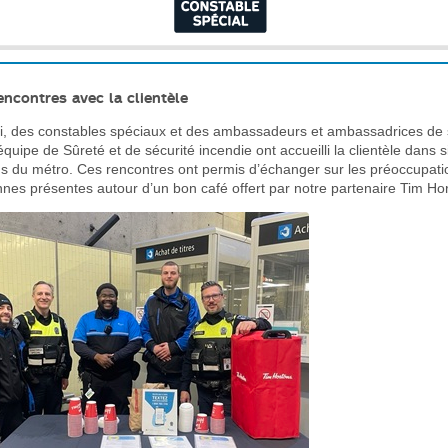
encontres avec la clientèle
, des constables spéciaux et des ambassadeurs et ambassadrices de 
équipe de Sûreté et de sécurité incendie ont accueilli la clientèle dans s
ns du métro. Ces rencontres ont permis d’échanger sur les préoccupat
nes présentes autour d’un bon café offert par notre partenaire Tim Ho