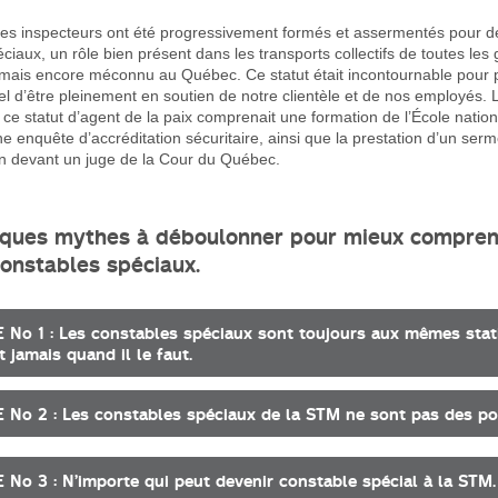
les inspecteurs ont été progressivement formés et assermentés pour d
ciaux, un rôle bien présent dans les transports collectifs de toutes les 
mais encore méconnu au Québec. Ce statut était incontournable pour 
l d’être pleinement en soutien de notre clientèle et de nos employés.
 ce statut d’agent de la paix comprenait une formation de l’École nation
 enquête d’accréditation sécuritaire, ainsi que la prestation d’un ser
on devant un juge de la Cour du Québec.
lques mythes à déboulonner pour mieux compren
constables spéciaux.
No 1 : Les constables spéciaux sont toujours aux mêmes stat
t jamais quand il le faut.
No 2 : Les constables spéciaux de la STM ne sont pas des pol
No 3 : N’importe qui peut devenir constable spécial à la STM.