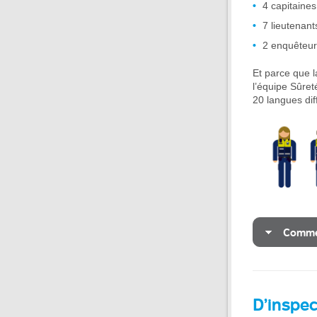
4 capitaines
7 lieutenant
2 enquêteur
Et parce que l
l’équipe Sûret
20 langues dif
Commen
D’inspe