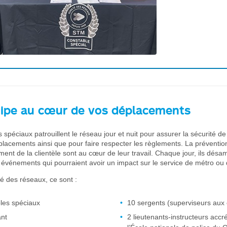
ipe au cœur de vos déplacements
 spéciaux patrouillent le réseau jour et nuit pour assurer la sécurité de 
éplacements ainsi que pour faire respecter les règlements. La préventio
nt de la clientèle sont au cœur de leur travail. Chaque jour, ils dés
s événements qui pourraient avoir un impact sur le service de métro ou
é des réseaux, ce sont :
les spéciaux
10 sergents (superviseurs aux 
ant
2 lieutenants-instructeurs accr