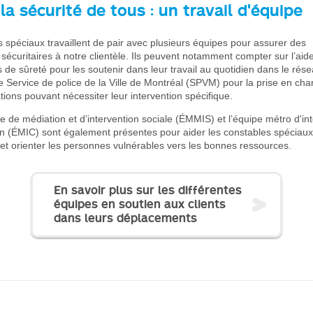
la sécurité de tous : un travail d'équipe
 spéciaux travaillent de pair avec plusieurs équipes pour assurer des
écuritaires à notre clientèle. Ils peuvent notamment compter sur l’aid
e sûreté pour les soutenir dans leur travail au quotidien dans le rés
le Service de police de la Ville de Montréal (SPVM) pour la prise en ch
ations pouvant nécessiter leur intervention spécifique.
e de médiation et d’intervention sociale (ÉMMIS) et l’équipe métro d'int
on (ÉMIC) sont également présentes pour aider les constables spéciaux
t orienter les personnes vulnérables vers les bonnes ressources.
En savoir plus sur les différentes
équipes en soutien aux clients
dans leurs déplacements