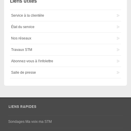
Liens utiles
Service à la clientèle
État du service
Nos réseaux
Travaux STM
Abonnez-vous à l'infolettre
Salle de presse
LIENS RAPIDES
Sondages Ma voix ma STM