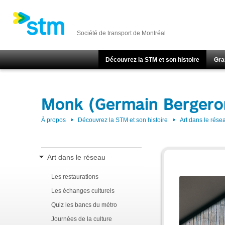
Société de transport de Montréal
Découvrez la STM et son histoire
Gra
Monk (Germain Bergero
À propos
Découvrez la STM et son histoire
Art dans le rése
Art dans le réseau
Les restaurations
Les échanges culturels
Quiz les bancs du métro
Journées de la culture