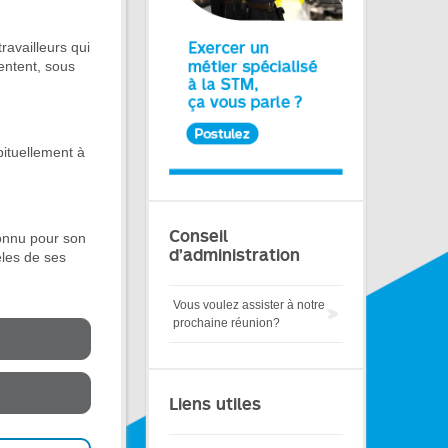
ravailleurs qui
entent, sous
bituellement à
Conseil
connu pour son
d’administration
èles de ses
Vous voulez assister à notre
prochaine réunion?
Liens utiles