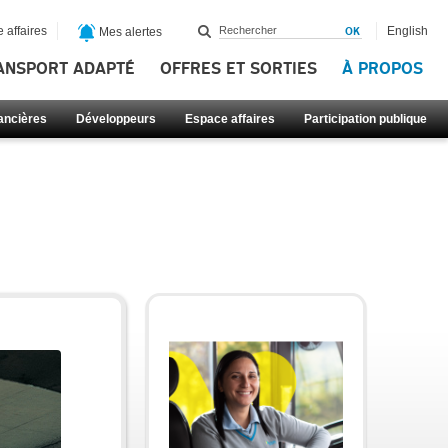
 affaires
English
Mes alertes
ANSPORT ADAPTÉ
OFFRES ET SORTIES
À PROPOS
nancières
Développeurs
Espace affaires
Participation publique