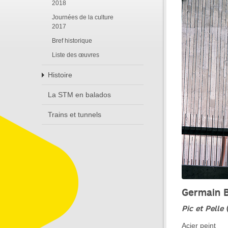
2018
Journées de la culture
2017
Bref historique
Liste des œuvres
Histoire
La STM en balados
Trains et tunnels
Germain 
Pic et Pelle
(
Acier peint