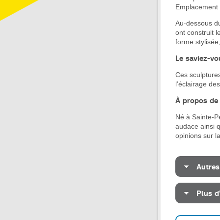
Emplacement :
Au-dessous du 
ont construit 
forme stylisée
Le saviez-v
Ces sculptures
l’éclairage des
À propos de l
Né à Sainte-P
audace ainsi q
opinions sur la
Autres
Plus d