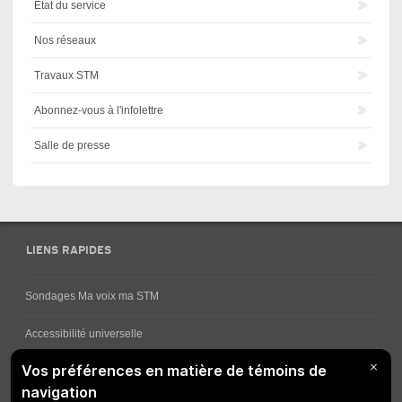
État du service
Nos réseaux
Travaux STM
Abonnez-vous à l'infolettre
Salle de presse
LIENS RAPIDES
Sondages Ma voix ma STM
Accessibilité universelle
Comment obtenir vos horaires de bus