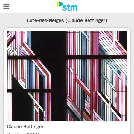
Côte-des-Neiges (Claude Bettinger)
Claude Bettinger