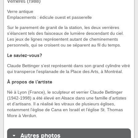
Verrières (1988)
Verre antique
Emplacements : édicule ouest et passerelle
Sur le parement de granit de la station, les deux verrières
s’élancent tels des faisceaux de lumière descendant du ciel.
Les jeux de lignes représentent autant de cheminements
personnels, qui se croisent ou se séparent au fil du temps.
Le saviez-vous?
Claude Bettinger s’est représenté dans son grand cylindre vitré
qui transperce l’esplanade de la Place des Arts, à Montréal.
À propos de l’artiste
Né à Lyon (France), le sculpteur et verrier Claude Bettinger
(1942-1998) a été élevé en Alsace dans une famille d’artistes
et d’artisans. Il a réalisé les vitraux de plusieurs églises,
notamment l’église de Cana en Israël et l’église St. Thomas
More à Verdun.
Autres photos