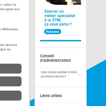
n valeur la
 fait appel aux
différentes.
r ses œuvres
migré au
Conseil
d’administration
Vous voulez assister à notre
prochaine réunion?
Liens utiles