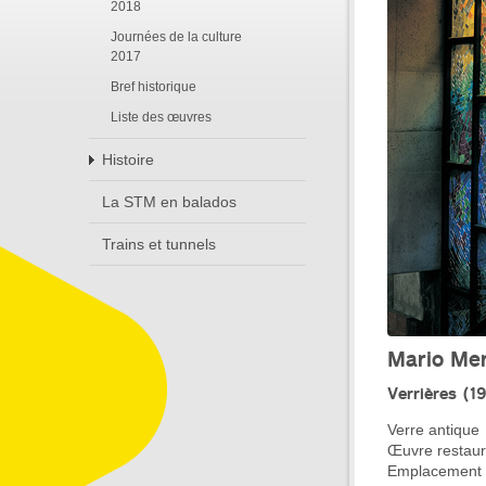
2018
Journées de la culture
2017
Bref historique
Liste des œuvres
Histoire
La STM en balados
Trains et tunnels
Mario Mer
Verrières (1
Verre antique
Œuvre restauré
Emplacement :