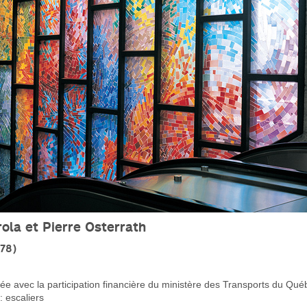
ola et Pierre Osterrath
978)
e avec la participation financière du ministère des Transports du Qué
 escaliers