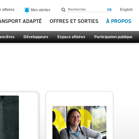
 affaires
English
Mes alertes
ANSPORT ADAPTÉ
OFFRES ET SORTIES
À PROPOS
nancières
Développeurs
Espace affaires
Participation publique