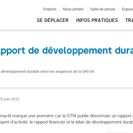
Emplois
Nous joindre
Salle de presse
Espace
SE DÉPLACER
INFOS PRATIQUES
TR
apport de développement dura
e développement durable selon les exigences de la GRI G4
22 juin 2015
teractif marque une première car la STM publie désormais un rapport 
pport d’activité, le rapport financier et le bilan de développement durab