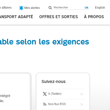
 affaires
English
Mes alertes
ANSPORT ADAPTÉ
OFFRES ET SORTIES
À PROPOS
ble selon les exigences
Suivez-nous
X (Twitter)
intégré
le.
Nos flux RSS