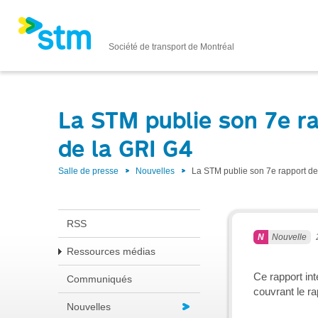
Société de transport de Montréal
La STM publie son 7e r
de la GRI G4
Salle de presse
Nouvelles
La STM publie son 7e rapport d
RSS
Nouvelle
Ressources médias
Ce rapport in
Communiqués
couvrant le ra
Nouvelles