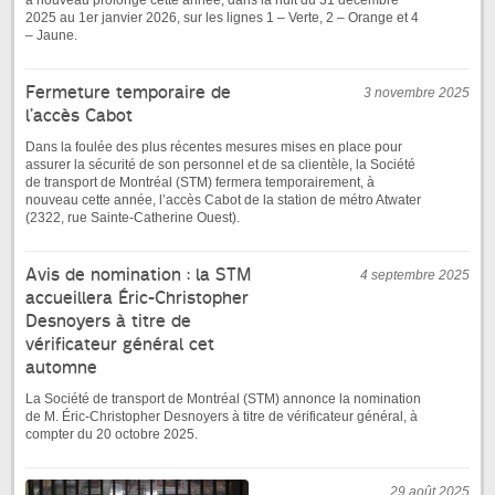
à nouveau prolongé cette année, dans la nuit du 31 décembre
2025 au 1er janvier 2026, sur les lignes 1 – Verte, 2 – Orange et 4
– Jaune.
Fermeture temporaire de
3 novembre 2025
l’accès Cabot
Dans la foulée des plus récentes mesures mises en place pour
assurer la sécurité de son personnel et de sa clientèle, la Société
de transport de Montréal (STM) fermera temporairement, à
nouveau cette année, l’accès Cabot de la station de métro Atwater
(2322, rue Sainte-Catherine Ouest).
Avis de nomination : la STM
4 septembre 2025
accueillera Éric-Christopher
Desnoyers à titre de
vérificateur général cet
automne
La Société de transport de Montréal (STM) annonce la nomination
de M. Éric-Christopher Desnoyers à titre de vérificateur général, à
compter du 20 octobre 2025.
29 août 2025