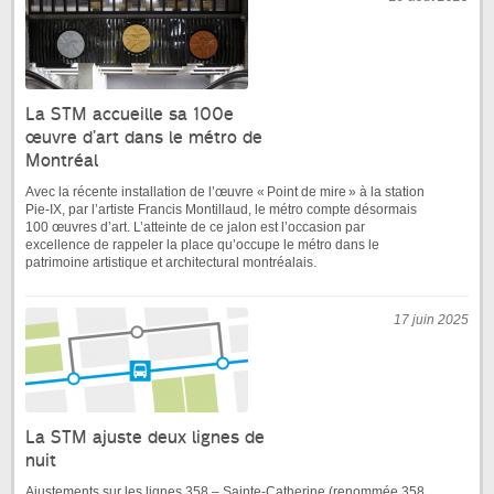
La STM accueille sa 100e
œuvre d’art dans le métro de
Montréal
Avec la récente installation de l’œuvre « Point de mire » à la station
Pie-IX, par l’artiste Francis Montillaud, le métro compte désormais
100 œuvres d’art. L’atteinte de ce jalon est l’occasion par
excellence de rappeler la place qu’occupe le métro dans le
patrimoine artistique et architectural montréalais.
17 juin 2025
La STM ajuste deux lignes de
nuit
Ajustements sur les lignes 358 – Sainte-Catherine (renommée 358