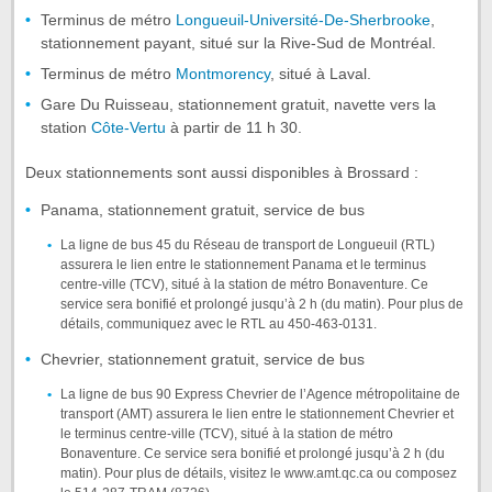
Terminus de métro
Longueuil-Université-De-Sherbrooke
,
stationnement payant, situé sur la Rive-Sud de Montréal.
Terminus de métro
Montmorency
, situé à Laval.
Gare Du Ruisseau, stationnement gratuit, navette vers la
station
Côte-Vertu
à partir de 11 h 30.
Deux stationnements sont aussi disponibles à Brossard :
Panama, stationnement gratuit, service de bus
La ligne de bus 45 du Réseau de transport de Longueuil (RTL)
assurera le lien entre le stationnement Panama et le terminus
centre-ville (TCV), situé à la station de métro Bonaventure. Ce
service sera bonifié et prolongé jusqu’à 2 h (du matin). Pour plus de
détails, communiquez avec le RTL au 450-463-0131.
Chevrier, stationnement gratuit, service de bus
La ligne de bus 90 Express Chevrier de l’Agence métropolitaine de
transport (AMT) assurera le lien entre le stationnement Chevrier et
le terminus centre-ville (TCV), situé à la station de métro
Bonaventure. Ce service sera bonifié et prolongé jusqu’à 2 h (du
matin). Pour plus de détails, visitez le www.amt.qc.ca ou composez