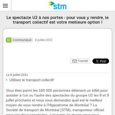
Le spectacle U2 à nos portes : pour vous y rendre, le
transport collectif est votre meilleure option !
Communiqué
6 juillet 2011
Courriel
Le 6 juillet 2011
Utilisez le transport collectif
Vous êtes parmi les 160 000 personnes détenant un billet pour
assister à l’un ou l’autre des spectacles du groupe U2 les 8 et 9
juillet prochains et vous vous demandez quel est le meilleur
moyen de vous rendre à l’Hippodrome de Montréal ? La
Société de transport de Montréal (STM), transporteur officiel
pour ces deux spectacles, a tout mis en œuvre pour vous