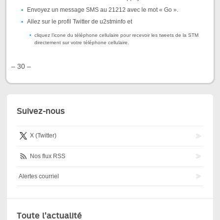
Envoyez un message SMS au 21212 avec le mot « Go ».
Allez sur le profil Twitter de u2stminfo et
cliquez l’icone du téléphone cellulaire pour recevoir les tweets de la STM
directement sur votre téléphone cellulaire.
– 30 –
Suivez-nous
X (Twitter)
Nos flux RSS
Alertes courriel
Toute l'actualité