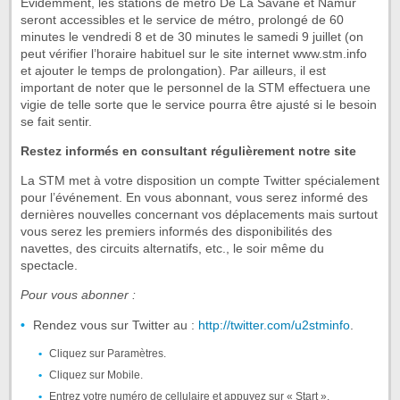
Évidemment, les stations de métro De La Savane et Namur
seront accessibles et le service de métro, prolongé de 60
minutes le vendredi 8 et de 30 minutes le samedi 9 juillet (on
peut vérifier l’horaire habituel sur le site internet www.stm.info
et ajouter le temps de prolongation). Par ailleurs, il est
important de noter que le personnel de la STM effectuera une
vigie de telle sorte que le service pourra être ajusté si le besoin
se fait sentir.
Restez informés en consultant régulièrement notre site
La STM met à votre disposition un compte Twitter spécialement
pour l’événement. En vous abonnant, vous serez informé des
dernières nouvelles concernant vos déplacements mais surtout
vous serez les premiers informés des disponibilités des
navettes, des circuits alternatifs, etc., le soir même du
spectacle.
Pour vous abonner :
Rendez vous sur Twitter au :
http://twitter.com/u2stminfo
.
Cliquez sur Paramètres.
Cliquez sur Mobile.
Entrez votre numéro de cellulaire et appuyez sur « Start ».