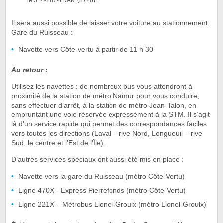
le 514-287-TRAM (8726).
Il sera aussi possible de laisser votre voiture au stationnement
Gare du Ruisseau :
Navette vers Côte-vertu à partir de 11 h 30
Au retour :
Utilisez les navettes : de nombreux bus vous attendront à
proximité de la station de métro Namur pour vous conduire,
sans effectuer d’arrêt, à la station de métro Jean-Talon, en
empruntant une voie réservée expressément à la STM. Il s’agit
là d’un service rapide qui permet des correspondances faciles
vers toutes les directions (Laval – rive Nord, Longueuil – rive
Sud, le centre et l’Est de l’Île).
D’autres services spéciaux ont aussi été mis en place :
Navette vers la gare du Ruisseau (métro Côte-Vertu)
Ligne 470X - Express Pierrefonds (métro Côte-Vertu)
Ligne 221X – Métrobus Lionel-Groulx (métro Lionel-Groulx)