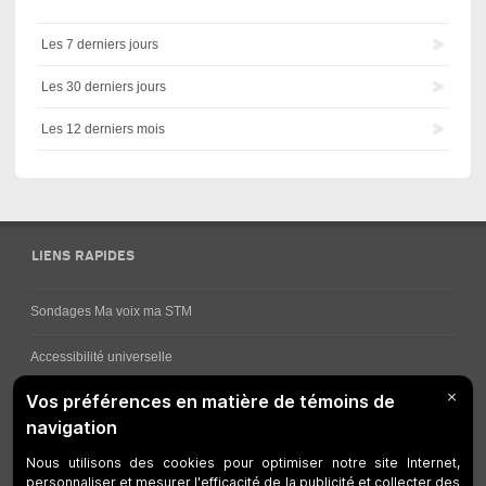
Les 7 derniers jours
Les 30 derniers jours
Les 12 derniers mois
LIENS RAPIDES
Sondages Ma voix ma STM
Accessibilité universelle
Comment obtenir vos horaires de bus
Service à la clientèle