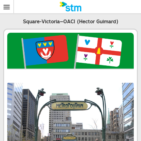
Square-Victoria–OACI (Hector Guimard)