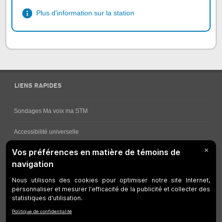
Plus d'information sur la station
LIENS RAPIDES
Sondages Ma voix ma STM
Accessibilité universelle
Comment obtenir vos horaires de bus
Service à la clientèle
Travaux en cours
Réseau bus
Réseau métro
Notes juridiques