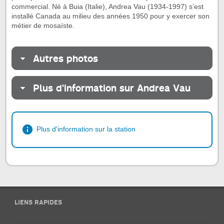
commercial. Né à Buia (Italie), Andrea Vau (1934-1997) s’est
installé Canada au milieu des années 1950 pour y exercer son
métier de mosaïste.
Autres photos
Plus d’information sur Andrea Vau
Plus d'information sur la station
LIENS RAPIDES