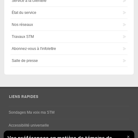
Service à la clientèle
État du service
Nos réseaux
Travaux STM
Abonnez-vous à l'infolettre
Salle de presse
LIENS RAPIDES
Sondages Ma voix ma STM
Accessibilité universelle