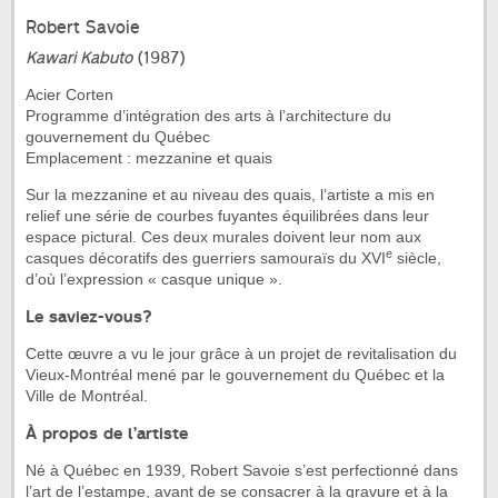
Robert Savoie
Kawari Kabuto
(1987)
Acier Corten
Programme d’intégration des arts à l’architecture du
gouvernement du Québec
Emplacement : mezzanine et quais
Sur la mezzanine et au niveau des quais, l’artiste a mis en
relief une série de courbes fuyantes équilibrées dans leur
espace pictural. Ces deux murales doivent leur nom aux
e
casques décoratifs des guerriers samouraïs du XVI
siècle,
d’où l’expression « casque unique ».
Le saviez-vous?
Cette œuvre a vu le jour grâce à un projet de revitalisation du
Vieux-Montréal mené par le gouvernement du Québec et la
Ville de Montréal.
À propos de l’artiste
Né à Québec en 1939, Robert Savoie s’est perfectionné dans
l’art de l’estampe, avant de se consacrer à la gravure et à la