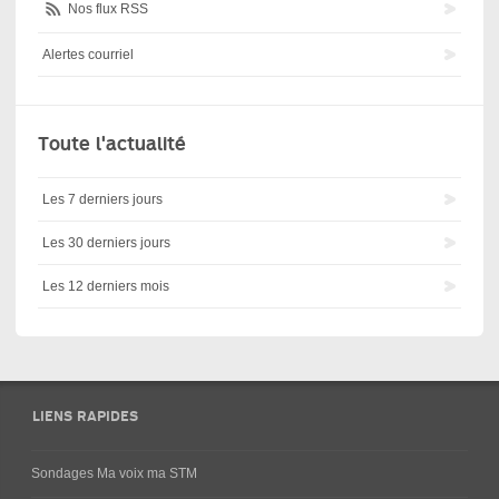
Nos flux RSS
Alertes courriel
Toute l'actualité
Les 7 derniers jours
Les 30 derniers jours
Les 12 derniers mois
LIENS RAPIDES
Sondages Ma voix ma STM