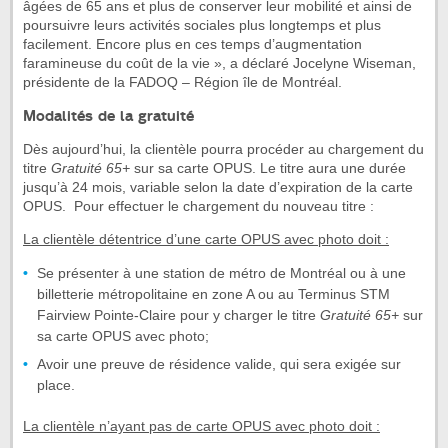
âgées de 65 ans et plus de conserver leur mobilité et ainsi de
poursuivre leurs activités sociales plus longtemps et plus
facilement. Encore plus en ces temps d’augmentation
faramineuse du coût de la vie », a déclaré Jocelyne Wiseman,
présidente de la FADOQ – Région île de Montréal.
Modalités de la gratuité
Dès aujourd’hui, la clientèle pourra procéder au chargement du
titre
Gratuité 65+
sur sa carte OPUS. Le titre aura une durée
jusqu’à 24 mois, variable selon la date d’expiration de la carte
OPUS. Pour effectuer le chargement du nouveau titre :
La clientèle détentrice d’une carte OPUS avec photo doit :
Se présenter à une station de métro de Montréal ou à une
billetterie métropolitaine en zone A ou au Terminus STM
Fairview Pointe-Claire pour y charger le titre
Gratuité 65+
sur
sa carte OPUS avec photo;
Avoir une preuve de résidence valide, qui sera exigée sur
place.
La clientèle n’ayant pas de carte OPUS avec photo doit :