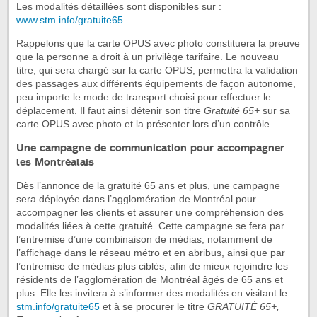
Les modalités détaillées sont disponibles sur :
www.stm.info/gratuite65
.
Rappelons que la carte OPUS avec photo constituera la preuve
que la personne a droit à un privilège tarifaire. Le nouveau
titre, qui sera chargé sur la carte OPUS, permettra la validation
des passages aux différents équipements de façon autonome,
peu importe le mode de transport choisi pour effectuer le
déplacement. Il faut ainsi détenir son titre
Gratuité 65+
sur sa
carte OPUS avec photo et la présenter lors d’un contrôle.
Une campagne de communication pour accompagner
les Montréalais
Dès l’annonce de la gratuité 65 ans et plus, une campagne
sera déployée dans l’agglomération de Montréal pour
accompagner les clients et assurer une compréhension des
modalités liées à cette gratuité. Cette campagne se fera par
l’entremise d’une combinaison de médias, notamment de
l’affichage dans le réseau métro et en abribus, ainsi que par
l’entremise de médias plus ciblés, afin de mieux rejoindre les
résidents de l’agglomération de Montréal âgés de 65 ans et
plus. Elle les invitera à s’informer des modalités en visitant le
stm.info/gratuite65
et à se procurer le titre
GRATUITÉ 65+,