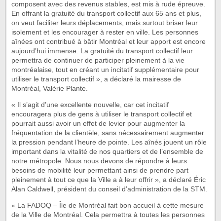
composent avec des revenus stables, est mis à rude épreuve.
En offrant la gratuité du transport collectif aux 65 ans et plus,
on veut faciliter leurs déplacements, mais surtout briser leur
isolement et les encourager à rester en ville. Les personnes
aînées ont contribué à bâtir Montréal et leur apport est encore
aujourd’hui immense. La gratuité du transport collectif leur
permettra de continuer de participer pleinement à la vie
montréalaise, tout en créant un incitatif supplémentaire pour
utiliser le transport collectif », a déclaré la mairesse de
Montréal, Valérie Plante.
« Il s’agit d’une excellente nouvelle, car cet incitatif
encouragera plus de gens à utiliser le transport collectif et
pourrait aussi avoir un effet de levier pour augmenter la
fréquentation de la clientèle, sans nécessairement augmenter
la pression pendant l’heure de pointe. Les aînés jouent un rôle
important dans la vitalité de nos quartiers et de l’ensemble de
notre métropole. Nous nous devons de répondre à leurs
besoins de mobilité leur permettant ainsi de prendre part
pleinement à tout ce que la Ville a à leur offrir », a déclaré Éric
Alan Caldwell, président du conseil d’administration de la STM.
« La FADOQ – Île de Montréal fait bon accueil à cette mesure
de la Ville de Montréal. Cela permettra à toutes les personnes