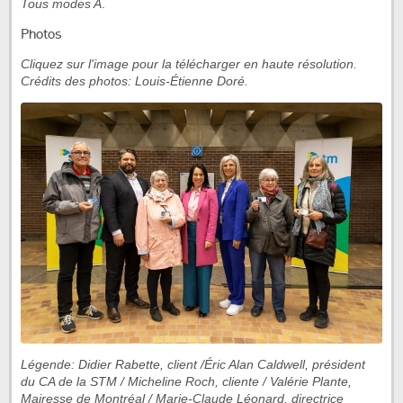
Tous modes A
.
Photos
Cliquez sur l'image pour la télécharger en haute résolution.
Crédits des photos: Louis-Étienne Doré.
Légende: Didier Rabette, client /Éric Alan Caldwell, président
du CA de la STM / Micheline Roch, cliente / Valérie Plante,
Mairesse de Montréal / Marie-Claude Léonard, directrice