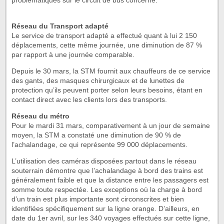
problématiques sur le circuit de bus concerné.
Réseau du Transport adapté
Le service de transport adapté a effectué quant à lui 2 150
déplacements, cette même journée, une diminution de 87 %
par rapport à une journée comparable.
Depuis le 30 mars, la STM fournit aux chauffeurs de ce service
des gants, des masques chirurgicaux et de lunettes de
protection qu’ils peuvent porter selon leurs besoins, étant en
contact direct avec les clients lors des transports.
Réseau du métro
Pour le mardi 31 mars, comparativement à un jour de semaine
moyen, la STM a constaté une diminution de 90 % de
l’achalandage, ce qui représente 99 000 déplacements.
L’utilisation des caméras disposées partout dans le réseau
souterrain démontre que l’achalandage à bord des trains est
généralement faible et que la distance entre les passagers est
somme toute respectée. Les exceptions où la charge à bord
d’un train est plus importante sont circonscrites et bien
identifiées spécifiquement sur la ligne orange. D’ailleurs, en
date du 1er avril, sur les 340 voyages effectués sur cette ligne,