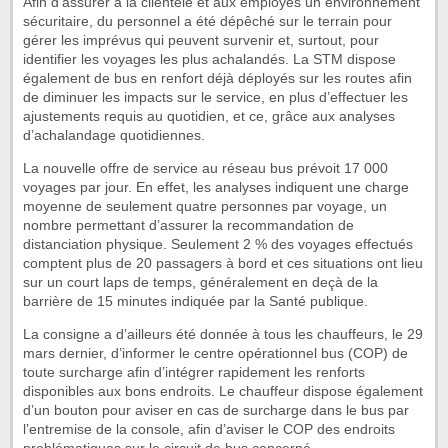
Afin d’assurer à la clientèle et aux employés un environnement
sécuritaire, du personnel a été dépêché sur le terrain pour
gérer les imprévus qui peuvent survenir et, surtout, pour
identifier les voyages les plus achalandés. La STM dispose
également de bus en renfort déjà déployés sur les routes afin
de diminuer les impacts sur le service, en plus d’effectuer les
ajustements requis au quotidien, et ce, grâce aux analyses
d’achalandage quotidiennes.
La nouvelle offre de service au réseau bus prévoit 17 000
voyages par jour. En effet, les analyses indiquent une charge
moyenne de seulement quatre personnes par voyage, un
nombre permettant d’assurer la recommandation de
distanciation physique. Seulement 2 % des voyages effectués
comptent plus de 20 passagers à bord et ces situations ont lieu
sur un court laps de temps, généralement en deçà de la
barrière de 15 minutes indiquée par la Santé publique.
La consigne a d’ailleurs été donnée à tous les chauffeurs, le 29
mars dernier, d’informer le centre opérationnel bus (COP) de
toute surcharge afin d’intégrer rapidement les renforts
disponibles aux bons endroits. Le chauffeur dispose également
d’un bouton pour aviser en cas de surcharge dans le bus par
l’entremise de la console, afin d’aviser le COP des endroits