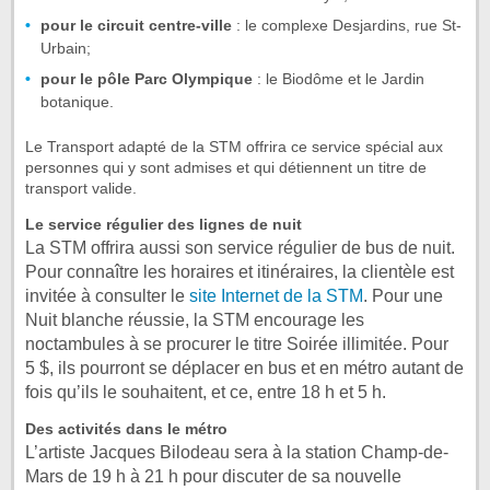
pour le circuit centre-ville
: le complexe Desjardins, rue St-
Urbain;
pour le pôle Parc Olympique
: le Biodôme et le Jardin
botanique.
Le Transport adapté de la STM offrira ce service spécial aux
personnes qui y sont admises et qui détiennent un titre de
transport valide.
Le service régulier des lignes de nuit
La STM offrira aussi son service régulier de bus de nuit.
Pour connaître les horaires et itinéraires, la clientèle est
invitée à consulter le
site Internet de la STM
. Pour une
Nuit blanche réussie, la STM encourage les
noctambules à se procurer le titre Soirée illimitée. Pour
5 $, ils pourront se déplacer en bus et en métro autant de
fois qu’ils le souhaitent, et ce, entre 18 h et 5 h.
Des activités dans le métro
L’artiste Jacques Bilodeau sera à la station Champ-de-
Mars de 19 h à 21 h pour discuter de sa nouvelle