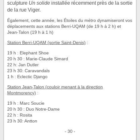
sculpture
Un solide
installée récemment près de la sortie
de la rue Viger.
Également, cette année, les Étoiles du métro dynamiseront vos
déplacements aux stations Berri-UQAM (de 19 h à 2 h) et
Jean-Talon (19 h à 1 h)
Station Berri-UQAM (sortie Saint-Denis)
:
19 h : Elephant Shoe
20 h 30 : Marie-Claude Simard
22 h: Jan Dutler
23 h 30: Caravandals
1 h : Eclectic Django
Station Jean-Talon (couloir menant à la direction
Montmorency)
:
19 h : Marc Soucie
20 h 30 : Duo Notre-Dame
22 h : Rosita
23 h 30: Antton
- 30 -