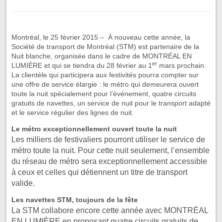
Montréal, le 25 février 2015 – À nouveau cette année, la
Société de transport de Montréal (STM) est partenaire de la
Nuit blanche, organisée dans le cadre de MONTRÉAL EN
er
LUMIÈRE et qui se tiendra du 28 février au 1
mars prochain.
La clientèle qui participera aux festivités pourra compter sur
une offre de service élargie : le métro qui demeurera ouvert
toute la nuit spécialement pour l’événement, quatre circuits
gratuits de navettes, un service de nuit pour le transport adapté
et le service régulier des lignes de nuit.
Le métro exceptionnellement ouvert toute la nuit
Les milliers de festivaliers pourront utiliser le service de
métro toute la nuit. Pour cette nuit seulement, l’ensemble
du réseau de métro sera exceptionnellement accessible
à ceux et celles qui détiennent un titre de transport
valide.
Les navettes STM, toujours de la fête
La STM collabore encore cette année avec MONTRÉAL
EN LUMIÈRE en proposant quatre circuits gratuits de