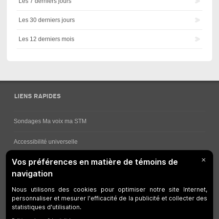
Les 7 derniers jours
Les 30 derniers jours
Les 12 derniers mois
LIENS RAPIDES
Sondages Ma voix ma STM
Accessibilité universelle
Comment obtenir vos horaires de bus
Service à la clientèle
Travaux en cours