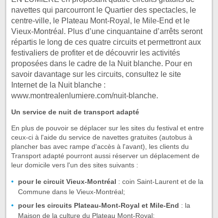
navettes qui parcourront le Quartier des spectacles, le
centre-ville, le Plateau Mont-Royal, le Mile-End et le
Vieux-Montréal. Plus d’une cinquantaine d’arrêts seront
répartis le long de ces quatre circuits et permettront aux
festivaliers de profiter et de découvrir les activités
proposées dans le cadre de la Nuit blanche. Pour en
savoir davantage sur les circuits, consultez le site
Internet de la Nuit blanche :
www.montrealenlumiere.com/nuit-blanche.
Un service de nuit de transport adapté
En plus de pouvoir se déplacer sur les sites du festival et entre
ceux-ci à l'aide du service de navettes gratuites (autobus à
plancher bas avec rampe d'accès à l'avant), les clients du
Transport adapté pourront aussi réserver un déplacement de
leur domicile vers l'un des sites suivants :
pour le circuit Vieux-Montréal
: coin Saint-Laurent et de la
Commune dans le Vieux-Montréal;
pour les circuits Plateau-Mont-Royal et Mile-End
: la
Maison de la culture du Plateau Mont-Royal;