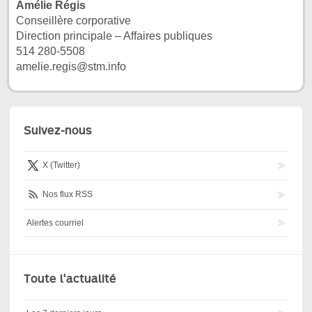
Amélie Régis
Conseillère corporative
Direction principale – Affaires publiques
514 280-5508
amelie.regis@stm.info
Suivez-nous
X (Twitter)
Nos flux RSS
Alertes courriel
Toute l'actualité