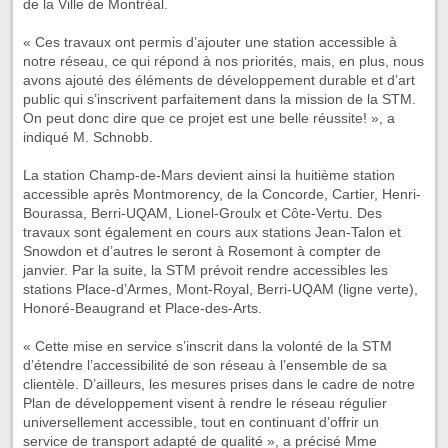
de la Ville de Montréal.
« Ces travaux ont permis d’ajouter une station accessible à
notre réseau, ce qui répond à nos priorités, mais, en plus, nous
avons ajouté des éléments de développement durable et d’art
public qui s’inscrivent parfaitement dans la mission de la STM.
On peut donc dire que ce projet est une belle réussite! », a
indiqué M. Schnobb.
La station Champ-de-Mars devient ainsi la huitième station
accessible après Montmorency, de la Concorde, Cartier, Henri-
Bourassa, Berri-UQAM, Lionel-Groulx et Côte-Vertu. Des
travaux sont également en cours aux stations Jean-Talon et
Snowdon et d’autres le seront à Rosemont à compter de
janvier. Par la suite, la STM prévoit rendre accessibles les
stations Place-d’Armes, Mont-Royal, Berri-UQAM (ligne verte),
Honoré-Beaugrand et Place-des-Arts.
« Cette mise en service s’inscrit dans la volonté de la STM
d’étendre l’accessibilité de son réseau à l’ensemble de sa
clientèle. D’ailleurs, les mesures prises dans le cadre de notre
Plan de développement visent à rendre le réseau régulier
universellement accessible, tout en continuant d’offrir un
service de transport adapté de qualité », a précisé Mme