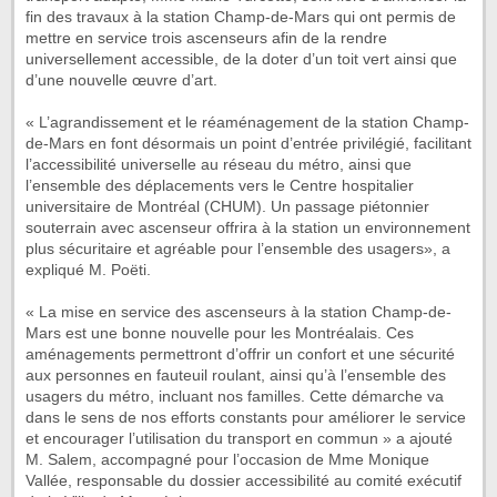
fin des travaux à la station Champ-de-Mars qui ont permis de
mettre en service trois ascenseurs afin de la rendre
universellement accessible, de la doter d’un toit vert ainsi que
d’une nouvelle œuvre d’art.
« L’agrandissement et le réaménagement de la station Champ-
de-Mars en font désormais un point d’entrée privilégié, facilitant
l’accessibilité universelle au réseau du métro, ainsi que
l’ensemble des déplacements vers le Centre hospitalier
universitaire de Montréal (CHUM). Un passage piétonnier
souterrain avec ascenseur offrira à la station un environnement
plus sécuritaire et agréable pour l’ensemble des usagers», a
expliqué M. Poëti.
« La mise en service des ascenseurs à la station Champ-de-
Mars est une bonne nouvelle pour les Montréalais. Ces
aménagements permettront d’offrir un confort et une sécurité
aux personnes en fauteuil roulant, ainsi qu’à l’ensemble des
usagers du métro, incluant nos familles. Cette démarche va
dans le sens de nos efforts constants pour améliorer le service
et encourager l’utilisation du transport en commun » a ajouté
M. Salem, accompagné pour l’occasion de Mme Monique
Vallée, responsable du dossier accessibilité au comité exécutif