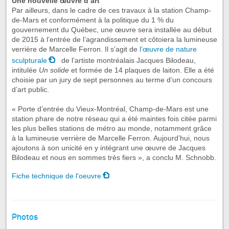
Une nouvelle œuvre d’art
Par ailleurs, dans le cadre de ces travaux à la station Champ-
de-Mars et conformément à la politique du 1 % du
gouvernement du Québec, une œuvre sera installée au début
de 2015 à l’entrée de l’agrandissement et côtoiera la lumineuse
verrière de Marcelle Ferron. Il s’agit de
l’œuvre de nature
sculpturale
de l’artiste montréalais Jacques Bilodeau,
intitulée
Un solide
et formée de 14 plaques de laiton. Elle a été
choisie par un jury de sept personnes au terme d’un concours
d’art public.
« Porte d’entrée du Vieux-Montréal, Champ-de-Mars est une
station phare de notre réseau qui a été maintes fois citée parmi
les plus belles stations de métro au monde, notamment grâce
à la lumineuse verrière de Marcelle Ferron. Aujourd’hui, nous
ajoutons à son unicité en y intégrant une œuvre de Jacques
Bilodeau et nous en sommes très fiers », a conclu M. Schnobb.
Fiche technique de l'oeuvre
Photos