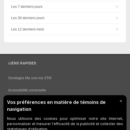
Les 7 derniers jours
Les 30 derniers jours
Les 12 derniers mois
LIENS RAPIDES
Sondages Ma voix ma STM
Accessibilité universelle
Comment obtenir vos horaires de bus
Service à la clientèle
Travaux en cours