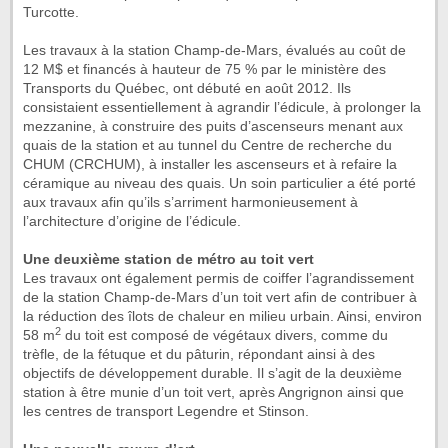
Turcotte.
Les travaux à la station Champ-de-Mars, évalués au coût de
12 M$ et financés à hauteur de 75 % par le ministère des
Transports du Québec, ont débuté en août 2012. Ils
consistaient essentiellement à agrandir l’édicule, à prolonger la
mezzanine, à construire des puits d’ascenseurs menant aux
quais de la station et au tunnel du Centre de recherche du
CHUM (CRCHUM), à installer les ascenseurs et à refaire la
céramique au niveau des quais. Un soin particulier a été porté
aux travaux afin qu’ils s’arriment harmonieusement à
l’architecture d’origine de l’édicule.
Une deuxième station de métro au toit vert
Les travaux ont également permis de coiffer l’agrandissement
de la station Champ-de-Mars d’un toit vert afin de contribuer à
la réduction des îlots de chaleur en milieu urbain. Ainsi, environ
2
58 m
du toit est composé de végétaux divers, comme du
trèfle, de la fétuque et du pâturin, répondant ainsi à des
objectifs de développement durable. Il s’agit de la deuxième
station à être munie d’un toit vert, après Angrignon ainsi que
les centres de transport Legendre et Stinson.