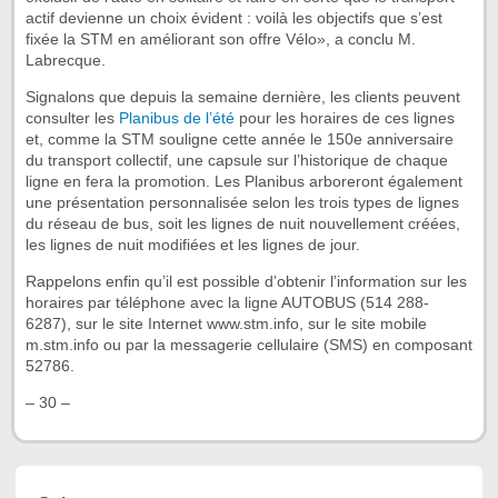
actif devienne un choix évident : voilà les objectifs que s’est
fixée la STM en améliorant son offre Vélo», a conclu M.
Labrecque.
Signalons que depuis la semaine dernière, les clients peuvent
consulter les
Planibus de l’été
pour les horaires de ces lignes
et, comme la STM souligne cette année le 150e anniversaire
du transport collectif, une capsule sur l’historique de chaque
ligne en fera la promotion. Les Planibus arboreront également
une présentation personnalisée selon les trois types de lignes
du réseau de bus, soit les lignes de nuit nouvellement créées,
les lignes de nuit modifiées et les lignes de jour.
Rappelons enfin qu’il est possible d’obtenir l’information sur les
horaires par téléphone avec la ligne AUTOBUS (514 288-
6287), sur le site Internet www.stm.info, sur le site mobile
m.stm.info ou par la messagerie cellulaire (SMS) en composant
52786.
– 30 –