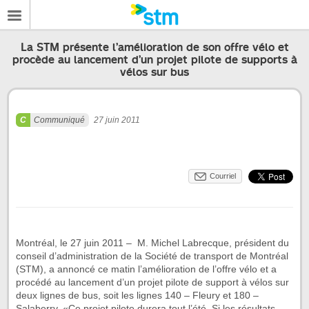
La STM présente l’amélioration de son offre vélo et
procède au lancement d’un projet pilote de supports à
vélos sur bus
Communiqué
27 juin 2011
Courriel
Montréal, le 27 juin 2011 – M. Michel Labrecque, président du
conseil d’administration de la Société de transport de Montréal
(STM), a annoncé ce matin l’amélioration de l’offre vélo et a
procédé au lancement d’un projet pilote de support à vélos sur
deux lignes de bus, soit les lignes 140 – Fleury et 180 –
Salaberry. «Ce projet pilote durera tout l’été. Si les résultats