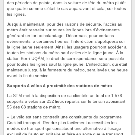
des périodes de pointe, dans la voiture de tête du métro plutôt
que quatre comme c’était le cas auparavant et cela, sur toutes
les lignes.
Jusqu’à maintenant, pour des raisons de sécurité, l’accès au
métro était restreint sur toutes les lignes lors d’événements
générant un fort achalandage. Désormais, pour certains
événements, à certaines heures, l’interdiction s’appliquera sur
la ligne jaune seulement. Ainsi, les usagers pourront accéder à
toutes les stations du métro sauf celles de la ligne jaune. À la
station Berri-UQÀM, le droit de correspondance sera possible
pour toutes les lignes sauf la ligne jaune. L’interdiction, qui était
maintenue jusqu’à la fermeture du métro, sera levée une heure
avant la fin du service.
Supports à vélos à proximité des stations de métro
La STM met à la disposition de sa clientèle un total de 1 578
supports à vélos sur 232 lieux répartis sur le terrain avoisinant
55 des 68 stations de métro.
« Le vélo est sans contredit une constituante du programme
Cocktail transport. Rendre plus facilement accessibles les
modes de transport qui constituent une alternative à l’usage
exclusif de l’auto en solitaire et faire en sorte que le transport