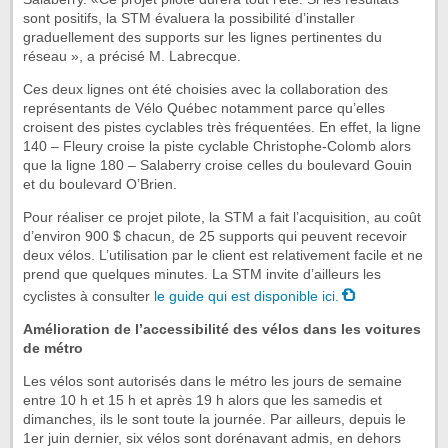
sont positifs, la STM évaluera la possibilité d’installer
graduellement des supports sur les lignes pertinentes du
réseau », a précisé M. Labrecque.
Ces deux lignes ont été choisies avec la collaboration des
représentants de Vélo Québec notamment parce qu’elles
croisent des pistes cyclables très fréquentées. En effet, la ligne
140 – Fleury croise la piste cyclable Christophe-Colomb alors
que la ligne 180 – Salaberry croise celles du boulevard Gouin
et du boulevard O’Brien.
Pour réaliser ce projet pilote, la STM a fait l’acquisition, au coût
d’environ 900 $ chacun, de 25 supports qui peuvent recevoir
deux vélos. L’utilisation par le client est relativement facile et ne
prend que quelques minutes. La STM invite d’ailleurs les
cyclistes à consulter
le guide qui est disponible ici.
Amélioration de l’accessibilité des vélos dans les voitures
de métro
Les vélos sont autorisés dans le métro les jours de semaine
entre 10 h et 15 h et après 19 h alors que les samedis et
dimanches, ils le sont toute la journée. Par ailleurs, depuis le
1er juin dernier, six vélos sont dorénavant admis, en dehors