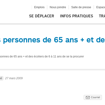
Emplois
Nous joindre
Salle de presse
Espace
SE DÉPLACER
INFOS PRATIQUES
TR
s personnes de 65 ans + et des
sonnes de 65 ans + et des écoliers de 6 à 11 ans de se la procurer
ué
27 mars 2009
Courriel