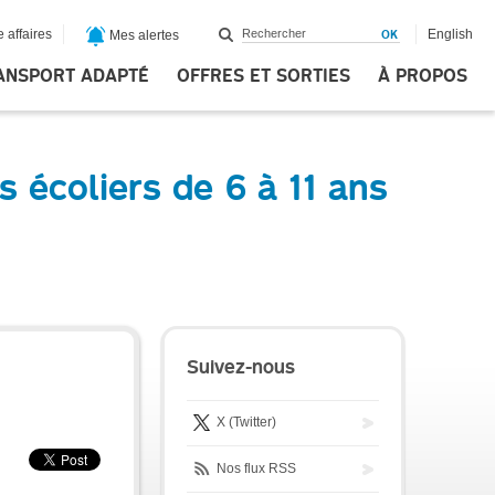
 affaires
English
Mes alertes
ANSPORT ADAPTÉ
OFFRES ET SORTIES
À PROPOS
 écoliers de 6 à 11 ans
Suivez-nous
X (Twitter)
Nos flux RSS