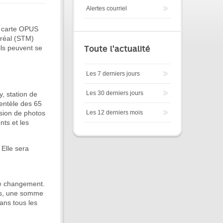
Alertes courriel
a carte OPUS
tréal (STM)
ils peuvent se
Toute l'actualité
Les 7 derniers jours
Les 30 derniers jours
, station de
ientèle des 65
ssion de photos
Les 12 derniers mois
nts et les
 Elle sera
 le changement.
ans, une somme
ans tous les