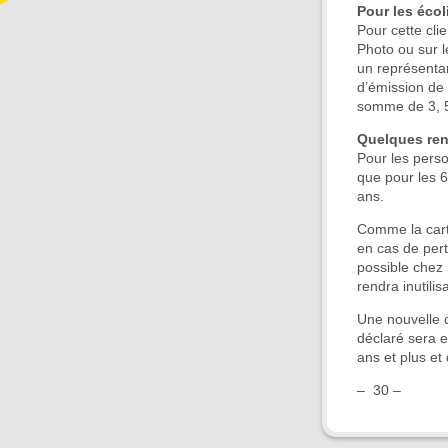
Pour les écol
Pour cette cli
Photo ou sur 
un représentan
d’émission de 
somme de 3, 5
Quelques ren
Pour les perso
que pour les 6
ans.
Comme la carte
en cas de pert
possible chez 
rendra inutilis
Une nouvelle c
déclaré sera e
ans et plus et
– 30 –