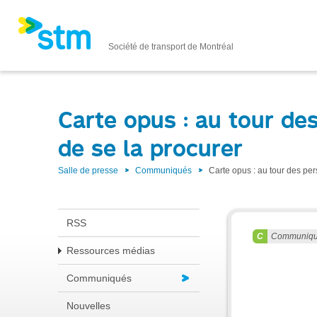
Société de transport de Montréal
Carte opus : au tour de
de se la procurer
Salle de presse
Communiqués
Carte opus : au tour des per
RSS
Communiq
Ressources médias
Communiqués
Nouvelles