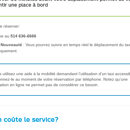
ntir une place à bord
e réserver:
ne au
514 636-6666
Nouveauté
: Vous pourrez suivre en temps réel le déplacement du tax
rquement.
s utilisez une aide à la mobilité demandant l’utilisation d’un taxi accessi
nnez-le au moment de votre réservation par téléphone. Notez qu’une
ation en ligne ne permet pas de considérer ce besoin.
 coûte le service?