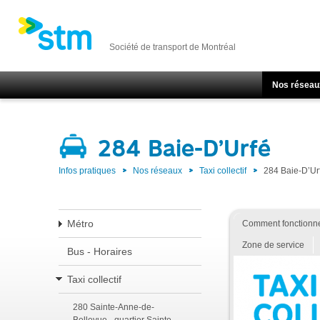
Société de transport de Montréal
Nos réseau
284 Baie-D’Urfé
Infos pratiques
Nos réseaux
Taxi collectif
284 Baie-D’Ur
Métro
Comment fonctionne
Zone de service
Bus - Horaires
Taxi collectif
280 Sainte-Anne-de-