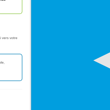
i vers votre
ble,