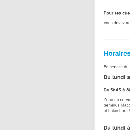
Pour les cli
Vous devez acqu
Horaire
En service du 
Du lundi 
De 5h45 à 
Zone de servi
terminus Macdo
et Lakeshore /
Du lundi 