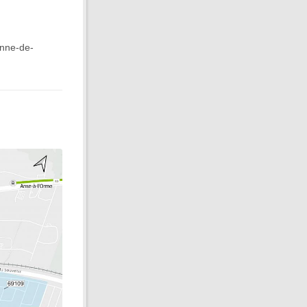
Anne-de-