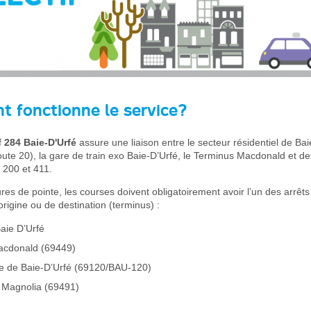
 fonctionne le service?
if
284 Baie-D'Urfé
assure une liaison entre le secteur résidentiel de Bai
oute 20), la gare de train exo Baie-D’Urfé, le Terminus Macdonald et de
 200 et 411.
res de pointe, les courses doivent obligatoirement avoir l’un des arrêts
rigine ou de destination (terminus) :
aie D’Urfé
acdonald (69449)
lle de Baie-D’Urfé (69120/BAU-120)
 Magnolia (69491)