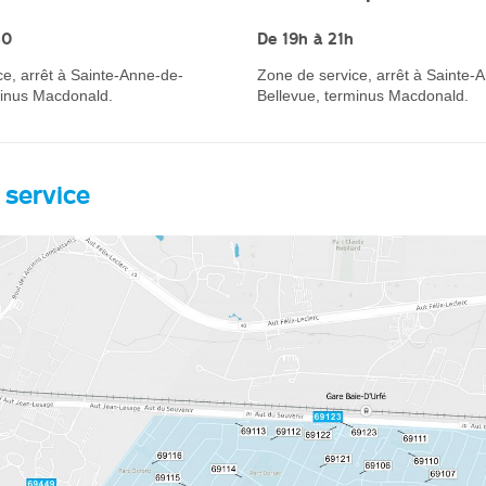
30
De 19h à 21h
e, arrêt à Sainte-Anne-de-
Zone de service, arrêt à Sainte-
minus Macdonald.
Bellevue, terminus Macdonald.
 service