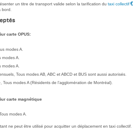
senter un titre de transport valide selon la tarification du
taxi collectif
 bord.
ceptés
Sur carte OPUS:
ous modes A.
s modes A.
s modes A.
Mensuels, Tous modes AB, ABC et ABCD et BUS sont aussi autorisés.
+, Tous modes A (Résidents de l’agglomération de Montréal).
Sur carte magnétique
Tous modes A.
ant ne peut être utilisé pour acquitter un déplacement en taxi collectif.