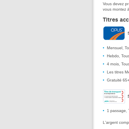
Vous devez pré
vous montez à
Titres ac
Mensuel, T
Hebdo, Tou
4 mois, Tou
Les titres 
Gratuité 65
1 passage, 
L'argent compt