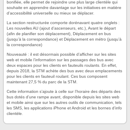
bonifiée, elle permet de rejoindre une plus large clientèle qui
souhaite en apprendre davantage sur les initiatives en matière
d’accessibilité universelle ou mieux se déplacer.
La section restructurée comporte dorénavant quatre onglets :
Les nouvelles AU (ajout d’ascenseurs, etc.), Avant le départ
(afin de planifier son déplacement), Déplacement en bus
(jusqu’à la correspondance) et Déplacement en métro (jusqu’à
la correspondance)
Nouveauté : il est désormais possible d’afficher sur les sites
web et mobile l’information sur les passages des bus avec
deux espaces pour les clients en fauteuils roulants. En effet,
depuis 2018, la STM achète des bus avec deux emplacements
pour les clients en fauteuil roulant. Ces bus composent
maintenant 27,5 % du parc de la STM.
Cette information s’ajoute à celle sur l’horaire des départs des
bus dotés d’une rampe avant, disponible depuis les sites web
et mobile ainsi que sur les autres outils de communication, tels
les SMS, les applications iPhone et Android et les bornes d’info
clientèle.