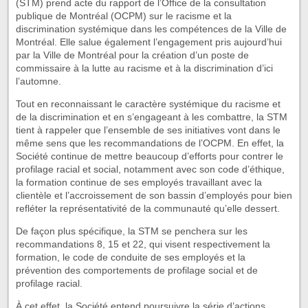
(STM) prend acte du rapport de l’Office de la consultation
publique de Montréal (OCPM) sur le racisme et la
discrimination systémique dans les compétences de la Ville de
Montréal. Elle salue également l’engagement pris aujourd’hui
par la Ville de Montréal pour la création d’un poste de
commissaire à la lutte au racisme et à la discrimination d’ici
l’automne.
Tout en reconnaissant le caractère systémique du racisme et
de la discrimination et en s’engageant à les combattre, la STM
tient à rappeler que l’ensemble de ses initiatives vont dans le
même sens que les recommandations de l’OCPM. En effet, la
Société continue de mettre beaucoup d’efforts pour contrer le
profilage racial et social, notamment avec son code d’éthique,
la formation continue de ses employés travaillant avec la
clientèle et l’accroissement de son bassin d’employés pour bien
refléter la représentativité de la communauté qu’elle dessert.
De façon plus spécifique, la STM se penchera sur les
recommandations 8, 15 et 22, qui visent respectivement la
formation, le code de conduite de ses employés et la
prévention des comportements de profilage social et de
profilage racial.
À cet effet, la Société entend poursuivre la série d’actions