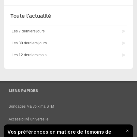
Toute l'actualité
Les 7 derniers jours
Les 30 derniers jours
Les 12 derniers mois
LIENS RAPIDES
Sondages Ma voix ma STM
Accessibilité universelle
Comment obtenir vos horaires de bus