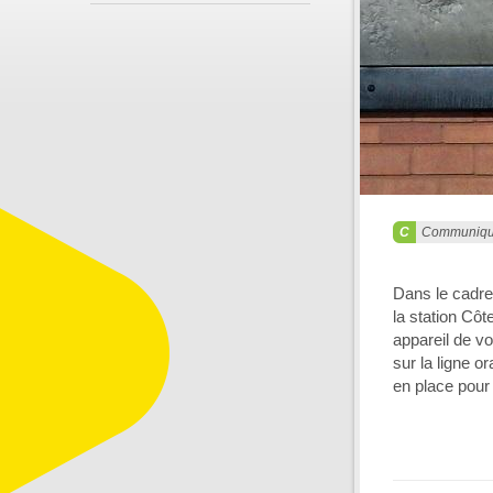
Communiq
Dans le cadre
la station Côt
appareil de v
sur la ligne 
en place pour 