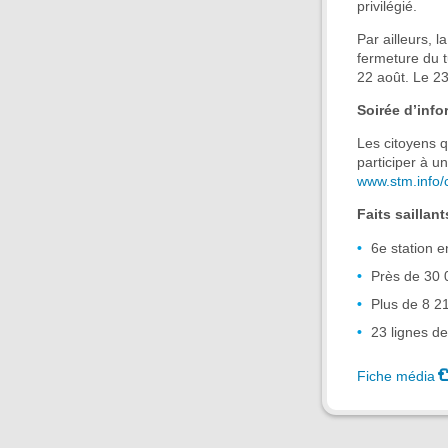
privilégié.
Par ailleurs, 
fermeture du t
22 août. Le 23
Soirée d’info
Les citoyens q
participer à un
www.stm.info/
Faits saillant
6e station 
Près de 30 
Plus de 8 2
23 lignes de
Fiche média