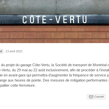
ué
13 avril 2021
 du projet du garage Côte-Vertu, la Société de transport de Montréal 
e-Vertu, du 29 mai au 22 août inclusivement, afin de procéder à l’instal
oie en avant-gare qui permettra d’augmenter la fréquence de service 
orange aux heures de pointe. Des mesures de mitigation performantes
pallier cette fermeture.
Courriel