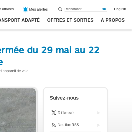
 affaires
English
Mes alertes
ANSPORT ADAPTÉ
OFFRES ET SORTIES
À PROPOS
fermée du 29 mai au 22
e
d’appareil de voie
Suivez-nous
X (Twitter)
Nos flux RSS