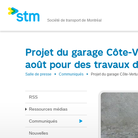
Société de transport de Montréal
Projet du garage Côte-V
août pour des travaux d’
Salle de presse
Communiqués
Projet du garage Côte-Vertu:
RSS
Ressources médias
Communiqués
Nouvelles