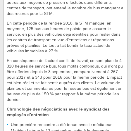
autres aux moyens de pression effectués dans différents
centres de transport, ont amené le nombre de bus manquant à
des records pour la STM.
En cette période de la rentrée 2018, la STM manque, en
moyenne, 125 bus aux heures de pointe pour assurer le
service, en plus des véhicules déjà identifiés pour rester dans
les centres de transport en vue d’entretiens et réparations
prévus et planifiés. Le tout a fait bondir le taux actuel de
véhicules immobiles à 27 %.
En conséquence de l’actuel conflit de travail, ce sont plus de 4
320 heures de service bus, tous motifs confondus, qui n’ont pu
être offertes depuis le 3 septembre, comparativement à 267
pour 2017 et à 343 pour 2016 pour la même période. L’impact
est bien réel et se fait sentir auprès des clients. Le volume de
plaintes et commentaires pour le réseau bus est également en
hausse de plus de 150 % par rapport à la même période l’an
dernier.
Chronologie des négociations avec le syndicat des
employés d’entretien
Une première rencontre a été tenue avec le médiateur
Mathieu Lebrun le 12 septembre, suite à la demande