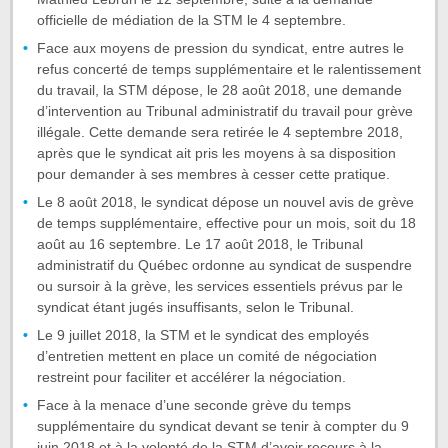
officielle de médiation de la STM le 4 septembre.
Face aux moyens de pression du syndicat, entre autres le
refus concerté de temps supplémentaire et le ralentissement
du travail, la STM dépose, le 28 août 2018, une demande
d’intervention au Tribunal administratif du travail pour grève
illégale. Cette demande sera retirée le 4 septembre 2018,
après que le syndicat ait pris les moyens à sa disposition
pour demander à ses membres à cesser cette pratique.
Le 8 août 2018, le syndicat dépose un nouvel avis de grève
de temps supplémentaire, effective pour un mois, soit du 18
août au 16 septembre. Le 17 août 2018, le Tribunal
administratif du Québec ordonne au syndicat de suspendre
ou sursoir à la grève, les services essentiels prévus par le
syndicat étant jugés insuffisants, selon le Tribunal.
Le 9 juillet 2018, la STM et le syndicat des employés
d’entretien mettent en place un comité de négociation
restreint pour faciliter et accélérer la négociation.
Face à la menace d’une seconde grève du temps
supplémentaire du syndicat devant se tenir à compter du 9
juin 2018 et à la volonté de la STM d’avoir recours à la