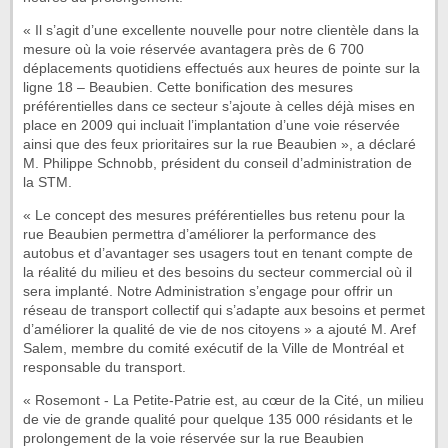
« Il s’agit d’une excellente nouvelle pour notre clientèle dans la
mesure où la voie réservée avantagera près de 6 700
déplacements quotidiens effectués aux heures de pointe sur la
ligne 18 – Beaubien. Cette bonification des mesures
préférentielles dans ce secteur s’ajoute à celles déjà mises en
place en 2009 qui incluait l’implantation d’une voie réservée
ainsi que des feux prioritaires sur la rue Beaubien », a déclaré
M. Philippe Schnobb, président du conseil d’administration de
la STM.
« Le concept des mesures préférentielles bus retenu pour la
rue Beaubien permettra d’améliorer la performance des
autobus et d’avantager ses usagers tout en tenant compte de
la réalité du milieu et des besoins du secteur commercial où il
sera implanté. Notre Administration s’engage pour offrir un
réseau de transport collectif qui s’adapte aux besoins et permet
d’améliorer la qualité de vie de nos citoyens » a ajouté M. Aref
Salem, membre du comité exécutif de la Ville de Montréal et
responsable du transport.
« Rosemont - La Petite-Patrie est, au cœur de la Cité, un milieu
de vie de grande qualité pour quelque 135 000 résidants et le
prolongement de la voie réservée sur la rue Beaubien