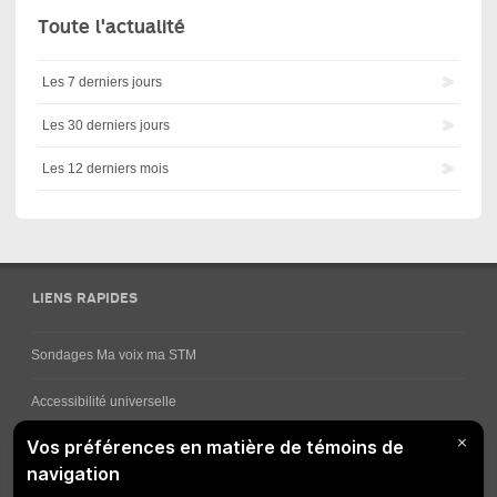
Toute l'actualité
Les 7 derniers jours
Les 30 derniers jours
Les 12 derniers mois
LIENS RAPIDES
Sondages Ma voix ma STM
Accessibilité universelle
Comment obtenir vos horaires de bus
Service à la clientèle