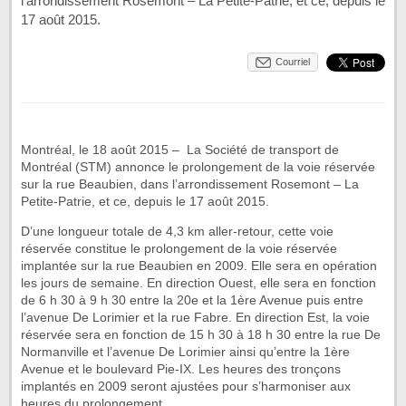
l’arrondissement Rosemont – La Petite-Patrie, et ce, depuis le
17 août 2015.
Courriel
Montréal, le 18 août 2015 – La Société de transport de
Montréal (STM) annonce le prolongement de la voie réservée
sur la rue Beaubien, dans l’arrondissement Rosemont – La
Petite-Patrie, et ce, depuis le 17 août 2015.
D’une longueur totale de 4,3 km aller-retour, cette voie
réservée constitue le prolongement de la voie réservée
implantée sur la rue Beaubien en 2009. Elle sera en opération
les jours de semaine. En direction Ouest, elle sera en fonction
de 6 h 30 à 9 h 30 entre la 20e et la 1ère Avenue puis entre
l’avenue De Lorimier et la rue Fabre. En direction Est, la voie
réservée sera en fonction de 15 h 30 à 18 h 30 entre la rue De
Normanville et l’avenue De Lorimier ainsi qu’entre la 1ère
Avenue et le boulevard Pie-IX. Les heures des tronçons
implantés en 2009 seront ajustées pour s’harmoniser aux
heures du prolongement.