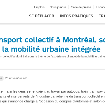
Emplois
Nous joindre
Salle de presse
Espace
SE DÉPLACER
INFOS PRATIQUES
TR
nsport collectif à Montréal, 
e la mobilité urbaine intégrée
t collectif à Montréal, sous le thème de l'expérience client et de la mobilité urbain
ué
25 novembre 2015
ce matin les gens se rendaient au travail par autobus, train, tramway 
nts et intervenants de l'industrie canadienne du transport collectif e
qui s'annonce chargé à l'occasion du congrès d'automne et salon de