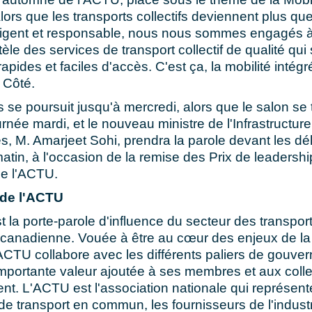
Alors que les transports collectifs deviennent plus qu
lligent et responsable, nous nous sommes engagés à 
tèle des services de transport collectif de qualité qui
rapides et faciles d'accès. C'est ça, la mobilité intégr
 Côté.
 se poursuit jusqu'à mercredi, alors que le salon se 
urnée mardi, et le nouveau ministre de l'Infrastructure
tés, M. Amarjeet Sohi, prendra la parole devant les d
atin, à l'occasion de la remise des Prix de leadersh
de l'ACTU.
de l'ACTU
 la porte-parole d'influence du secteur des transports
e canadienne. Vouée à être au cœur des enjeux de la 
'ACTU collabore avec les différents paliers de gouve
importante valeur ajoutée à ses membres et aux colle
vent. L'ACTU est l'association nationale qui représent
e transport en commun, les fournisseurs de l'industr