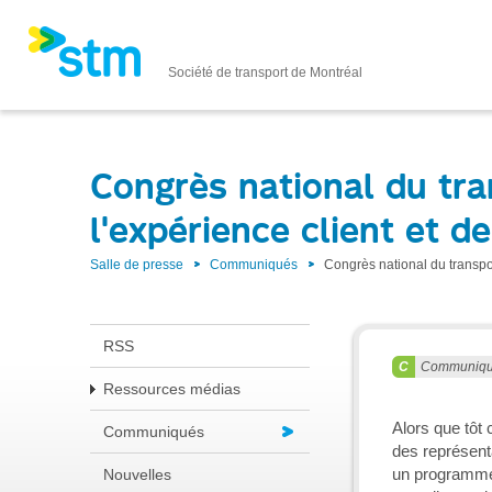
Société de transport de Montréal
Congrès national du tra
l'expérience client et d
Salle de presse
Communiqués
Congrès national du transpor
RSS
Communiq
Ressources médias
Alors que tôt 
Communiqués
des représenta
un programme 
Nouvelles