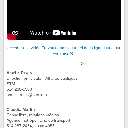
accéder à la vidéo Travaux dans le tunnel de la ligne jaune sur
YouTube
- 30 -
Amélie Régis
Direction principale – Affaires publiques
STM
514 280-5508
amelie.regis@stm.info
Claudia Martin
Conseillère, relations médias
Agence métropolitaine de transport
514 287-2464, poste 4057