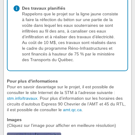
Des travaux planifiés
Rappelons que le projet sur la ligne jaune consiste
à faire la réfection du béton sur une partie de la
voûte dans lequel les eaux souterraines se sont
infiltrées au fil des ans, à canaliser ces eaux
d’infiltration et à réaliser des travaux d’électricité.
Au coût de 10 M$, ces travaux sont réalisés dans
le cadre du programme Réno-Infrastructures et
sont financés à hauteur de 75 % par le ministère
des Transports du Québec.
Pour plus d'informations
Pour en savoir davantage sur le projet, il est possible de
consulter le site Internet de la STM à l’adresse suivante :
stm.info/travaux
. Pour plus d’information sur les horaires des
circuits d’autobus Express 90 Chevrier de l’AMT et 45 du RTL,
il est possible de consulter le
amt.qc.ca
.
Images
(Cliquez sur l'image pour afficher en meilleure résolution)