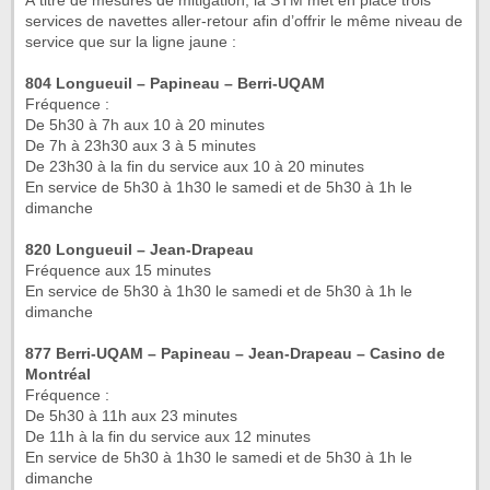
À titre de mesures de mitigation, la STM met en place trois
services de navettes aller-retour afin d’offrir le même niveau de
service que sur la ligne jaune :
804 Longueuil – Papineau – Berri-UQAM
Fréquence :
De 5h30 à 7h aux 10 à 20 minutes
De 7h à 23h30 aux 3 à 5 minutes
De 23h30 à la fin du service aux 10 à 20 minutes
En service de 5h30 à 1h30 le samedi et de 5h30 à 1h le
dimanche
820 Longueuil – Jean-Drapeau
Fréquence aux 15 minutes
En service de 5h30 à 1h30 le samedi et de 5h30 à 1h le
dimanche
877 Berri-UQAM – Papineau – Jean-Drapeau – Casino de
Montréal
Fréquence :
De 5h30 à 11h aux 23 minutes
De 11h à la fin du service aux 12 minutes
En service de 5h30 à 1h30 le samedi et de 5h30 à 1h le
dimanche