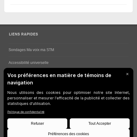
LIENS RAPIDES
Sondages Ma voix ma STM
Accessibilité universelle
Comment obtenir vos horaires de bus
Service à la clientèle
Travaux en cours
Réseau bus
Réseau métro
Notes juridiques
Gestion des témoins
Développeurs
Accessibilité Web
Plan du site