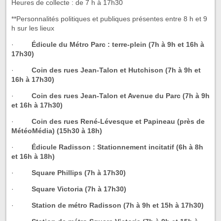
Heures de collecte : de 7 h à 17h30
**Personnalités politiques et publiques présentes entre 8 h et 9
h sur les lieux
·
Édicule du Métro Parc : terre-plein (7h à 9h et 16h à
17h30)
·
Coin des rues Jean-Talon et Hutchison (7h à 9h et
16h à 17h30)
·
Coin des rues Jean-Talon et Avenue du Parc (7h à 9h
et 16h à 17h30)
·
Coin des rues René-Lévesque et Papineau (près de
MétéoMédia) (15h30 à 18h)
·
Édicule Radisson : Stationnement incitatif (6h à 8h
et 16h à 18h)
·
Square Phillips (7h à 17h30)
·
Square Victoria (7h à 17h30)
·
Station de métro Radisson (7h à 9h et 15h à 17h30)