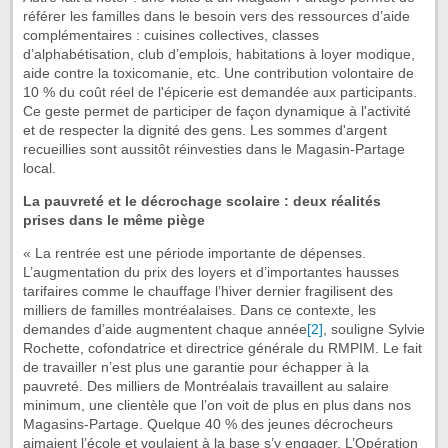
référer les familles dans le besoin vers des ressources d’aide
complémentaires : cuisines collectives, classes
d’alphabétisation, club d’emplois, habitations à loyer modique,
aide contre la toxicomanie, etc. Une contribution volontaire de
10 % du coût réel de l'épicerie est demandée aux participants.
Ce geste permet de participer de façon dynamique à l'activité
et de respecter la dignité des gens. Les sommes d'argent
recueillies sont aussitôt réinvesties dans le Magasin-Partage
local.
La pauvreté et le décrochage scolaire : deux réalités
prises dans le même piège
« La rentrée est une période importante de dépenses.
L’augmentation du prix des loyers et d’importantes hausses
tarifaires comme le chauffage l’hiver dernier fragilisent des
milliers de familles montréalaises. Dans ce contexte, les
demandes d’aide augmentent chaque année
[2]
, souligne Sylvie
Rochette, cofondatrice et directrice générale du RMPIM. Le fait
de travailler n’est plus une garantie pour échapper à la
pauvreté. Des milliers de Montréalais travaillent au salaire
minimum, une clientèle que l’on voit de plus en plus dans nos
Magasins-Partage. Quelque 40 % des jeunes décrocheurs
aimaient l’école et voulaient à la base s’y engager. L’
Opération