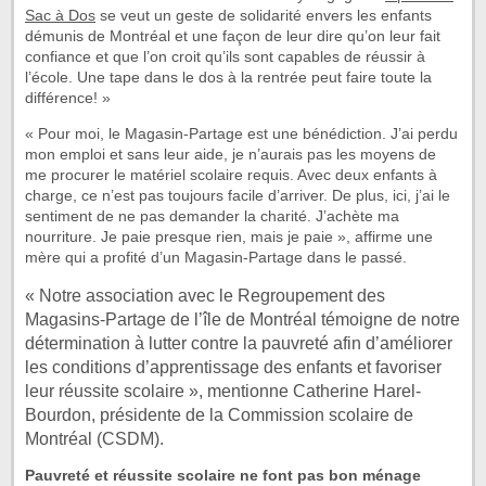
Sac à Dos
se veut un geste de solidarité envers les enfants
démunis de Montréal et une façon de leur dire qu’on leur fait
confiance et que l’on croit qu’ils sont capables de réussir à
l’école. Une tape dans le dos à la rentrée peut faire toute la
différence! »
« Pour moi, le Magasin-Partage est une bénédiction. J’ai perdu
mon emploi et sans leur aide, je n’aurais pas les moyens de
me procurer le matériel scolaire requis. Avec deux enfants à
charge, ce n’est pas toujours facile d’arriver. De plus, ici, j’ai le
sentiment de ne pas demander la charité. J’achète ma
nourriture. Je paie presque rien, mais je paie », affirme une
mère qui a profité d’un Magasin-Partage dans le passé.
« Notre association avec le Regroupement des
Magasins-Partage de l’île de Montréal témoigne de notre
détermination à lutter contre la pauvreté afin d’améliorer
les conditions d’apprentissage des enfants et favoriser
leur réussite scolaire », mentionne Catherine Harel-
Bourdon, présidente de la Commission scolaire de
Montréal (CSDM).
Pauvreté et réussite scolaire ne font pas bon ménage