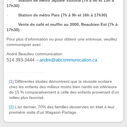
·
Station de métro Square Victoria (7h à 9h et 15h à
17h30)
·
Station de métro Parc (7h à 9h et 16h à 17h30)
·
Vente de café et muffin au 3000, Beaubien Est (7h à
17h30)
Pour plus d’information ou pour obtenir une entrevue, veuillez
communiquer avec :
André Beaulieu communication
514 393-3444 –
andre@abcommunication.ca
[1]
Différentes études démontrent que la réussite scolaire
chez les enfants des milieux moins bien nantis est inférieure
de 15 % comparativement à celle des enfants provenant d’un
milieu plus favorisé.
[2]
L’an dernier, 70% des familles desservies en était à leur
première visite d’un Magasin-Partage.