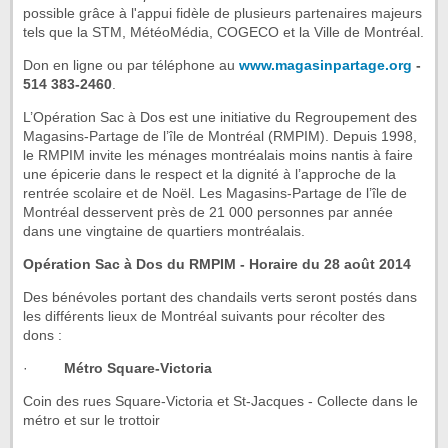
possible grâce à l'appui fidèle de plusieurs partenaires majeurs
tels que la STM, MétéoMédia, COGECO et la Ville de Montréal.
Don en ligne ou par téléphone au
www.magasinpartage.org
-
514 383-2460
.
L’Opération Sac à Dos est une initiative du Regroupement des
Magasins-Partage de l’île de Montréal (RMPIM). Depuis 1998,
le RMPIM invite les ménages montréalais moins nantis à faire
une épicerie dans le respect et la dignité à l’approche de la
rentrée scolaire et de Noël. Les Magasins-Partage de l’île de
Montréal desservent près de 21 000 personnes par année
dans une vingtaine de quartiers montréalais.
Opération Sac à Dos du RMPIM - Horaire du 28 août 2014
Des bénévoles portant des chandails verts seront postés dans
les différents lieux de Montréal suivants pour récolter des
dons :
·
Métro Square-Victoria
Coin des rues Square-Victoria et St-Jacques - Collecte dans le
métro et sur le trottoir