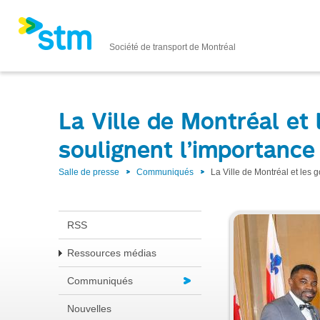
Société de transport de Montréal
La Ville de Montréal e
soulignent l’importance
Salle de presse
Communiqués
La Ville de Montréal et les
RSS
Ressources médias
Communiqués
Nouvelles