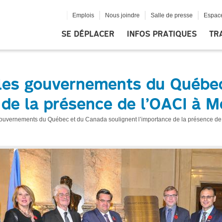
Emplois
Nous joindre
Salle de presse
Espace
SE DÉPLACER
INFOS PRATIQUES
TR
t les gouvernements du Québe
 de la présence de l’OACI à M
 gouvernements du Québec et du Canada soulignent l’importance de la présence de