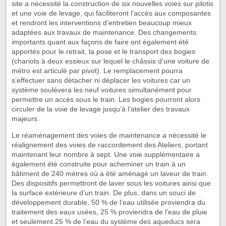
site a nécessité la construction de six nouvelles voies sur pilotis
et une voie de levage, qui faciliteront l’accès aux composantes
et rendront les interventions d’entretien beaucoup mieux
adaptées aux travaux de maintenance. Des changements
importants quant aux façons de faire ont également été
apportés pour le retrait, la pose et le transport des bogies
(chariots à deux essieux sur lequel le châssis d’une voiture de
métro est articulé par pivot). Le remplacement pourra
s’effectuer sans détacher ni déplacer les voitures car un
système soulèvera les neuf voitures simultanément pour
permettre un accès sous le train. Les bogies pourront alors
circuler de la voie de levage jusqu’à l’atelier des travaux
majeurs.
Le réaménagement des voies de maintenance a nécessité le
réalignement des voies de raccordement des Ateliers, portant
maintenant leur nombre à sept. Une voie supplémentaire a
également été construite pour acheminer un train à un
bâtiment de 240 mètres où a été aménagé un laveur de train.
Des dispositifs permettront de laver sous les voitures ainsi que
la surface extérieure d’un train. De plus, dans un souci de
développement durable, 50 % de l’eau utilisée proviendra du
traitement des eaux usées, 25 % proviendra de l’eau de pluie
et seulement 25 % de l’eau du système des aqueducs sera