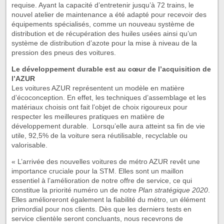
requise. Ayant la capacité d’entretenir jusqu’à 72 trains, le
nouvel atelier de maintenance a été adapté pour recevoir des
équipements spécialisés, comme un nouveau système de
distribution et de récupération des huiles usées ainsi qu’un
système de distribution d’azote pour la mise à niveau de la
pression des pneus des voitures.
Le développement durable est au cœur de l’acquisition de
l’AZUR
Les voitures AZUR représentent un modèle en matière
d’écoconception. En effet, les techniques d’assemblage et les
matériaux choisis ont fait l’objet de choix rigoureux pour
respecter les meilleures pratiques en matière de
développement durable. Lorsqu’elle aura atteint sa fin de vie
utile, 92,5% de la voiture sera réutilisable, recyclable ou
valorisable.
« L’arrivée des nouvelles voitures de métro AZUR revêt une
importance cruciale pour la STM. Elles sont un maillon
essentiel à l’amélioration de notre offre de service, ce qui
constitue la priorité numéro un de notre
Plan stratégique 2020
.
Elles amélioreront également la fiabilité du métro, un élément
primordial pour nos clients. Dès que les derniers tests en
service clientèle seront concluants, nous recevrons de