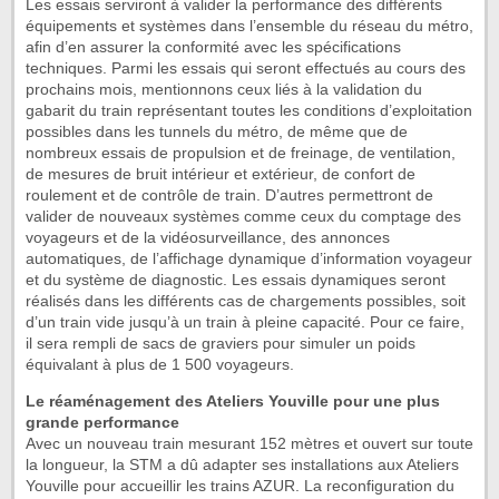
Les essais serviront à valider la performance des différents
équipements et systèmes dans l’ensemble du réseau du métro,
afin d’en assurer la conformité avec les spécifications
techniques. Parmi les essais qui seront effectués au cours des
prochains mois, mentionnons ceux liés à la validation du
gabarit du train représentant toutes les conditions d’exploitation
possibles dans les tunnels du métro, de même que de
nombreux essais de propulsion et de freinage, de ventilation,
de mesures de bruit intérieur et extérieur, de confort de
roulement et de contrôle de train. D’autres permettront de
valider de nouveaux systèmes comme ceux du comptage des
voyageurs et de la vidéosurveillance, des annonces
automatiques, de l’affichage dynamique d’information voyageur
et du système de diagnostic. Les essais dynamiques seront
réalisés dans les différents cas de chargements possibles, soit
d’un train vide jusqu’à un train à pleine capacité. Pour ce faire,
il sera rempli de sacs de graviers pour simuler un poids
équivalant à plus de 1 500 voyageurs.
Le réaménagement des Ateliers Youville pour une plus
grande performance
Avec un nouveau train mesurant 152 mètres et ouvert sur toute
la longueur, la STM a dû adapter ses installations aux Ateliers
Youville pour accueillir les trains AZUR. La reconfiguration du