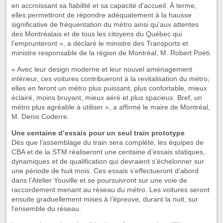
en accroissant sa fiabilité et sa capacité d'accueil. À terme,
elles permettront de répondre adéquatement à la hausse
significative de fréquentation du métro ainsi qu'aux attentes
des Montréalais et de tous les citoyens du Québec qui
l'emprunteront », a déclaré le ministre des Transports et
ministre responsable de la région de Montréal, M. Robert Poëti.
« Avec leur design moderne et leur nouvel aménagement
intérieur, ces voitures contribueront à la revitalisation du métro;
elles en feront un métro plus puissant, plus confortable, mieux
éclairé, moins bruyant, mieux aéré et plus spacieux. Bref, un
métro plus agréable à utiliser », a affirmé le maire de Montréal,
M. Denis Coderre.
Une centaine d’essais pour un seul train prototype
Dès que l’assemblage du train sera complété, les équipes de
CBA et de la STM réaliseront une centaine d’essais statiques,
dynamiques et de qualification qui devraient s’échelonner sur
une période de huit mois. Ces essais s’effectueront d’abord
dans l’Atelier Youville et se poursuivront sur une voie de
raccordement menant au réseau du métro. Les voitures seront
ensuite graduellement mises à l’épreuve, durant la nuit, sur
l’ensemble du réseau.