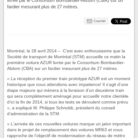
livrée par le Consortium Bombardier-Alstom (CBA) sur un
fardier mesurant plus de 27 mètres.
Courriel
Montréal, le 28 avril 2014 – C’est avec enthousiasme que la
Société de transport de Montréal (STM) accueille ce matin la
première voiture AZUR livrée par le Consortium Bombardier-
Alstom (CBA) sur un fardier mesurant plus de 27 mètres.
« La réception du premier train prototype AZUR est un moment
historique que nous attendions avec impatience! Il s’agit d’une
étape majeure qui mènera à la livraison d’un deuxième train
qui sera complètement aménagé pour accueillir notre clientèle
d’ici la fin de 2014, si tous les tests se déroulent comme prévu
», a expliqué M. Philippe Schnobb, président du conseil
d’administration de la STM.
« L'arrivée de ces nouvelles voitures marque un jalon important
dans le projet de remplacement des voitures MR63 et nous
rapproche de l'objectif de modernisation du réseau de métro