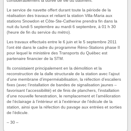
considérablement la durée de vie du bâtiment.
Le service de navette offert durant toute la période de la
réalisation des travaux et reliant la station Villa-Maria aux
stations Snowdon et Côte-Ste-Catherine prendra fin dans la
nuit du lundi 5 septembre au mardi 6 septembre, à 01 h 30
(heure de fin du service du métro).
Les travaux effectués entre le 6 juin et le 5 septembre 2011
l’ont été dans le cadre du programme Réno-Stations phase II
pour lequel le ministère des Transports du Québec est
partenaire financier de la STM.
Ils consistaient principalement en la démolition et la
reconstruction de la dalle structurale de la station avec l’ajout
d’une membrane d’imperméabilisation, la réfection d’escaliers
fixes (avec l’installation de bandes de signalisation jaunes –
favorisant l’accessibilité) et de finis de planchers, l’installation
d’une nouvelle fenestration, le remplacement et l’amélioration
de l’éclairage à l’intérieur et à l’extérieur de l’édicule de la
station, ainsi que la réfection du pavage aux entrées et sorties
de l’édicule.
– 30 –