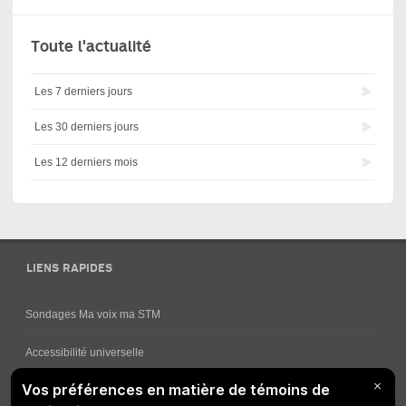
Toute l'actualité
Les 7 derniers jours
Les 30 derniers jours
Les 12 derniers mois
LIENS RAPIDES
Sondages Ma voix ma STM
Accessibilité universelle
Comment obtenir vos horaires de bus