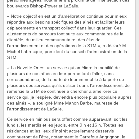
personnes âgées, notamment à proximité de l’intersection des
boulevards Bishop-Power et LaSalle.
« Notre objectif en est un d’amélioration continue pour mieux
répondre aux besoins spécifiques des aînés et faciliter leurs
déplacements en transport collectif dans leur quartier. Ces
ajustements de parcours font suite aux commentaires de la
clientèle, du milieu communautaire, des élus de
l’arrondissement et des opérations de la STM », a déclaré M.
Michel Labrecque, président du conseil d’administration de la
STM.
« La Navette Or est un service qui améliore la mobilité de
plusieurs de nos aînés en leur permettant d’aller, sans
correspondance, de la porte de leur immeuble à la porte de
plusieurs des services qu’ils utilisent dans l’arrondissement. Je
remercie la STM de continuer à chercher à améliorer ce
service qui, je l’espère, deviendra encore plus populaire auprès
des aînés », a souligné Mme Manon Barbe, mairesse de
l’arrondissement de LaSalle.
Ce service en minibus sera offert comme auparavant, soit les
lundis, les mardis et les jeudis, entre 9 h et 16 h. Toutes les
résidences et les lieux d’intérêt actuellement desservis
continueront de l’être, notamment le Carrefour Angrignon, le