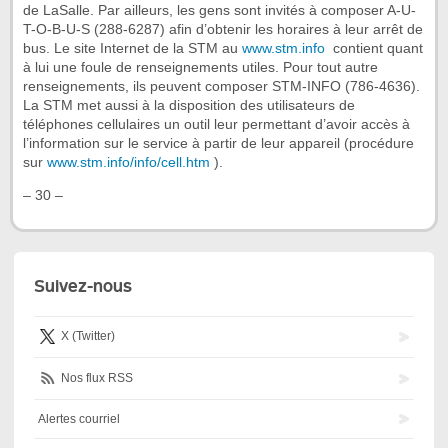
de LaSalle. Par ailleurs, les gens sont invités à composer A-U-
T-O-B-U-S (288-6287) afin d’obtenir les horaires à leur arrêt de
bus. Le site Internet de la STM au
www.stm.info
contient quant
à lui une foule de renseignements utiles. Pour tout autre
renseignements, ils peuvent composer STM-INFO (786-4636).
La STM met aussi à la disposition des utilisateurs de
téléphones cellulaires un outil leur permettant d’avoir accès à
l’information sur le service à partir de leur appareil (procédure
sur
www.stm.info/info/cell.htm
).
– 30 –
Suivez-nous
X (Twitter)
Nos flux RSS
Alertes courriel